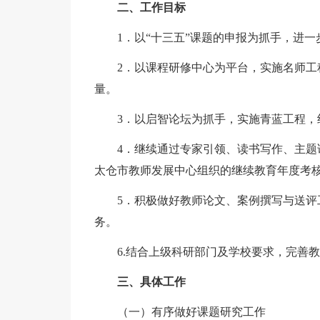
二、工作目标
1．以“十三五”课题的申报为抓手，进一
2．以课程研修中心为平台，实施名师工程
量。
3．以启智论坛为抓手，实施青蓝工程，
4．继续通过专家引领、读书写作、主题论
太仓市教师发展中心组织的继续教育年度考
5．积极做好教师论文、案例撰写与送评工
务。
6.结合上级科研部门及学校要求，完善教
三、具体工作
（一）有序做好课题研究工作