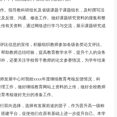
作。指导教科研组长及省级课题子课题组长，及时撰写活
查及反馈、沟通、修改工作。做好课题研究资料的搜集和整
上传有关资料，通过网络进行学习与交流，展示课题研究成
评比信息的宣传，积极组织教师参加各级各类论文评比、
，帮助教师总结经验，提高教育教学水平，提升个人的业务
师外，还要关注学校骨干教师的论文参赛情况，为学年结束
发展中心对我校xxxx年度继续教育考核反馈情况，科
整理工作，做好继续教育网站上资料的上传，做好全校教师
续教育考核做好充分的准备工作。
行双向选择，选择有发展前途的苗子，作为晋升高一级称
、搭建平台，促使他们在原有基础上进一步提升自己。本学