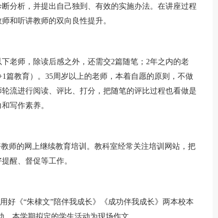
诊断分析，并提出自己独到、有效的实施办法。在讲座过程
教师和听讲教师的双向良性提升。
下老师，除读后感之外，还需交2篇随笔；2年之内的老
+1篇教育）。35周岁以上的老师，本着自愿的原则，不做
师轮流进行阅读、评比、打分，把随笔的评比过程也看做是
力和写作素养。
教师的网上继续教育培训。教科室经常关注培训网站，把
好提醒、督促等工作。
用好《“朱棣文”陪伴我成长》《成功伴我成长》两本校本
动，本学期拟定的学生活动为现场作文。