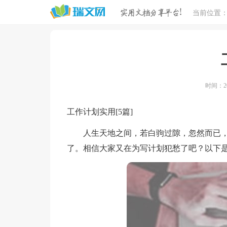
当前位置
时间：20
工作计划实用[5篇]
人生天地之间，若白驹过隙，忽然而已，
了。相信大家又在为写计划犯愁了吧？以下是