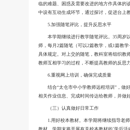
临的难题、困惑及需要改进的地方作具体的
中设有互动生成环节，通过探讨，促进台上
5.加强随笔评比，提升反思水平
本学期继续进行教学随笔评比。35周岁以
师，每月2篇随笔（可以2篇教学，或1篇教学
具体规定。对上交的随笔，教科室将组织教
教师互相学习的过程，不断提高教师的反思
6.重视网上培训，确保完成质量
结合“太仓市中小学教师远程培训”，做好
相关作业信息、完成时间传达给教师，并做
（三）认真做好日常工作
1.用好校本教材。本学期将继续指导老师
教材，学期末将开展有关校本教材的`学后活