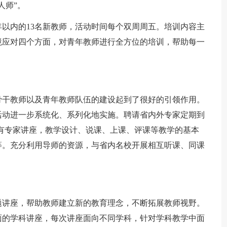
人师”。
内的13名新教师，活动时间每个双周周五。培训内容主
境应对四个方面，对青年教师进行全方位的培训，帮助每一
干教师以及青年教师队伍的建设起到了很好的引领作用。
活动进一步系统化、系列化地实施。聘请省内外专家定期到
式有专家讲座，教学设计、说课、上课、评课等教学的基本
等。充分利用导师的资源，与省内名校开展相互听课、同课
讲座，帮助教师建立新的教育理念，不断拓展教师视野。
面的学科讲座，每次讲座面向不同学科，针对学科教学中面