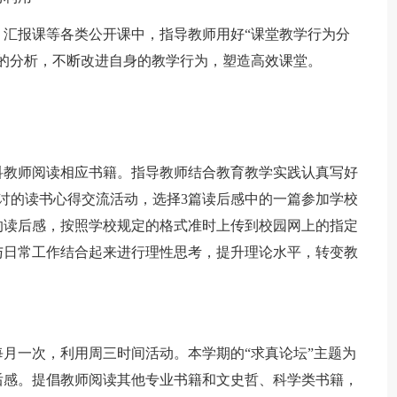
报课等各类公开课中，指导教师用好“课堂教学行为分
的分析，不断改进自身的教学行为，塑造高效课堂。
教师阅读相应书籍。指导教师结合教育教学实践认真写好
讨的读书心得交流活动，选择3篇读后感中的一篇参加学校
的读后感，按照学校规定的格式准时上传到校园网上的指定
与日常工作结合起来进行理性思考，提升理论水平，转变教
每月一次，利用周三时间活动。本学期的“求真论坛”主题为
后感。提倡教师阅读其他专业书籍和文史哲、科学类书籍，