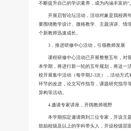
不断提升自己的学识素养，成为内涵丰富的“
开展启智论坛活动，活动对象是我校两年以
要围绕教学设计、微格教学、主题演讲、情
个新教师迅速成长。
3．推进研修中心活动，引领教师发展
课程研修中心活动已开展整整五年，对骨
本学期，将进行新一轮的五年规划，将这一
校开展集中活动（每学期2-3次），活动方
环节的改进，论文写作指导，课题研究指导
异构等活动。
4.邀请专家讲座，开阔教师视野
本学期拟定邀请两到三位专家，开设主题
鼓励校级及以上的学科带头人，开设校级层