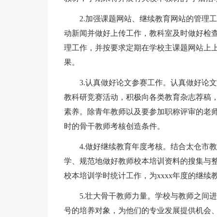
2.加强课题网站、继续教育网站的管理工
动新闻并做好上传工作，教科室及时做好检
理工作，并按要求定期在学校主课题网站上
果。
3.认真做好论文参赛工作。认真做好论文
教科研竞赛活动，积极向各类教育杂志荐稿
素养。除青年教师以及要参加职称评审的老
时的骨干教师考核创造条件。
4.做好继续教育年度考核。结合太仓市教师
学、规范地做好教师校本培训资料的搜集与
校本培训学时统计工作，为xxxx年度的继
5.壮大骨干教师力量。学校与教师之间进
号的培养对象，为他们的专业发展提供机会