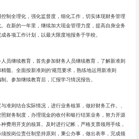
控制全理化，强化监督度，细化工作，切实体现财务管理
化。在新的一年里，继续加大现金管理力度，提高自身业务
完成各项工作计划，以最大限度地报务于学校。
人员继续教育，首先参加财务人员继续教育，了解新准则
精髓。全面按新准则的'规范要求，熟练地运用新准则
编制。参加继续教育后，汇报学习情况报告。
与准则结合实际情况，进行业务核算，做好财务工作。、
按照财务制度，办理现金的收付和银行结算业务，努力开源
各种费用开支的核算。及时进行记帐，严格支票领用手续，
必须按岗位责任制坚持原则，秉公办事，做出表率，完成领