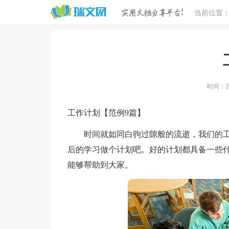
当前位置
时间：20
工作计划【范例9篇】
时间就如同白驹过隙般的流逝，我们的工
后的学习做个计划吧。好的计划都具备一些什
能够帮助到大家。