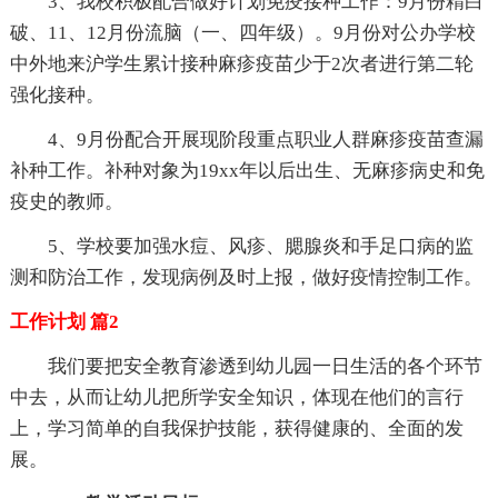
3、我校积极配合做好计划免疫接种工作：9月份精白
破、11、12月份流脑（一、四年级）。9月份对公办学校
中外地来沪学生累计接种麻疹疫苗少于2次者进行第二轮
强化接种。
4、9月份配合开展现阶段重点职业人群麻疹疫苗查漏
补种工作。补种对象为19xx年以后出生、无麻疹病史和免
疫史的教师。
5、学校要加强水痘、风疹、腮腺炎和手足口病的监
测和防治工作，发现病例及时上报，做好疫情控制工作。
工作计划 篇2
我们要把安全教育渗透到幼儿园一日生活的各个环节
中去，从而让幼儿把所学安全知识，体现在他们的言行
上，学习简单的自我保护技能，获得健康的、全面的发
展。