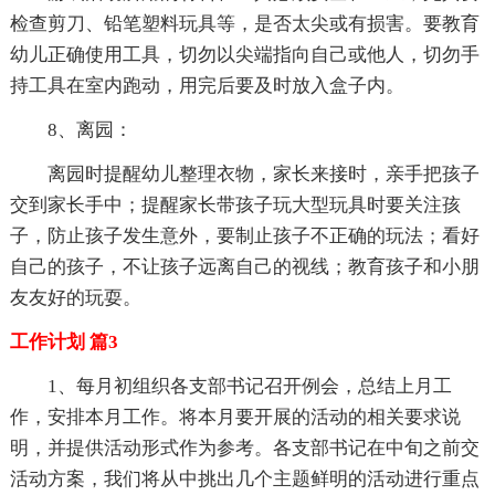
检查剪刀、铅笔塑料玩具等，是否太尖或有损害。要教育
幼儿正确使用工具，切勿以尖端指向自己或他人，切勿手
持工具在室内跑动，用完后要及时放入盒子内。
8、离园：
离园时提醒幼儿整理衣物，家长来接时，亲手把孩子
交到家长手中；提醒家长带孩子玩大型玩具时要关注孩
子，防止孩子发生意外，要制止孩子不正确的玩法；看好
自己的孩子，不让孩子远离自己的视线；教育孩子和小朋
友友好的玩耍。
工作计划 篇3
1、每月初组织各支部书记召开例会，总结上月工
作，安排本月工作。将本月要开展的活动的相关要求说
明，并提供活动形式作为参考。各支部书记在中旬之前交
活动方案，我们将从中挑出几个主题鲜明的活动进行重点