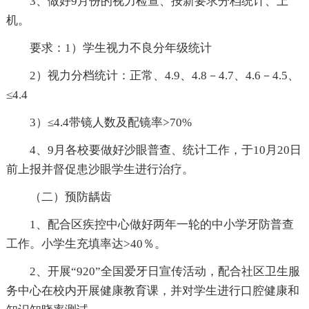
3、做好9月份的视力检查、按新要求分档统计、上
机。
要求：1）学生视力不良分年级统计
2）视力分档统计：正常、4.9、4.8－4.7、4.6－4.5、
≤4.4
3）≤4.4带镜人数及配镜率>70%
4、9月各校要做好沙眼普查、统计工作，于10月20日
前上报并督促患沙眼学生进行治疗。
（二）预防龋齿
1、配合区疾控中心做好两年一轮的中小学牙防普查
工作。小学生充填率达>40％。
2、开展“920”全国爱牙日宣传活动，配合社区卫生服
务中心在校内开展健康教育课，并对学生进行口腔健康和