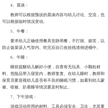
4、晨谈：
教师可以根据预设的晨谈内容与幼儿讨论、交流，也
可以根据临时情况变动。
5、午餐：
要求幼儿正确使用餐具安静用餐，不打闹、嬉笑，以
防止饭菜误入气管内。吃完后自己收拾残渣倒进桶中。
6、午睡：
睡前提醒幼儿解好小便，自查有无玩具、小颗粒材
料、危险品带入寝室内，教师复查。在幼儿睡时，教师和
保育员要巡视幼儿是否有不良的睡眠习惯，如看到幼儿蒙
被、咬被、趴着睡等情况要及时制止。
7、下午游戏：
游戏活动所用的材料、工具必须安全、卫生，尤其要