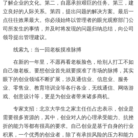
了解企业的文化。第二，自愿承担艰巨的任务。第三，建
立良好的人际关系。第四，提出问题的解决方案。最后一
点往往效果最大。你必须始终以管理者的眼光观察部门公
司所发生的事情，并及时将发现的问题归纳总结，向公司
领导提出管理建议。
线索九：当一回老板摸准脉搏
在新的一年里，不愿再看老板脸色，给别人打工不如
自己做老板。要想创业首先就要摸准了市场的脉搏，其实
眼下的创业领域不断扩展，涉及通信业、信息业、服务
业、零售业、教育培训业等各行各业，无线通信、网络游
戏、创意设计等，更是为创业者带来诸多商机。
专家支招：北京大学生之家主任任占忠表示，创业是
需要很多资源的，其中，创业对人的心理承受能力、抗挫
折的能力等都有很高的要求。自己创业是基于自身的行业
积累，一个优秀的创业者，除了有承担风险的压力和能力