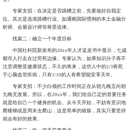
专家支招：在决定是否跳槽之前，先要做好自我定
位。其次是选准跳槽行业。如通晓国际惯例的本土金融分
析师、会展设计师等将受追捧。
线索二：确立一个年度目标
中国社科院新发布的20xx年人才蓝皮书中显示，七成
都市人行走在过劳死边缘。专家认为，如果知识分子再不
注意调整亚健康状态，不久的将来，这些人中的2/3将死
于心脑血管疾病，只有1/10的人有希望能安享天年。
专家支招：不少白领的工作时间正在从朝九晚五向朝
九晚无发展。所以，在20xx年，我们给自己定的首要任务
就是给自己一个健身的机会。从今天开始，不妨有意识地
爬楼梯或是周末去爬山，这是简单的锻炼，其实只要坚持
就会有好的效果。