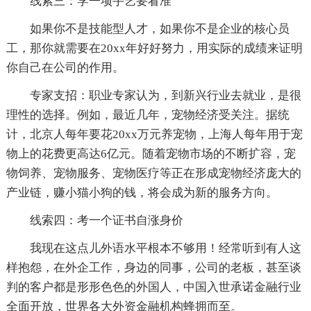
线索三：学一项手艺要看准
如果你不是技能型人才，如果你不是企业的核心员
工，那你就需要在20xx年好好努力，用实际的成绩来证明
你自己在公司的作用。
专家支招：职业专家认为，到新兴行业去就业，是很
理性的选择。例如，最近几年，宠物经济受关注。据统
计，北京人每年要花20xx万元养宠物，上海人每年用于宠
物上的花费更高达6亿元。随着宠物市场的不断扩容，宠
物饲养、宠物服务、宠物医疗等正在形成宠物经济庞大的
产业链，赚小猫小狗的钱，将会成为新的服务方向。
线索四：考一个证书自涨身价
我现在这点儿外语水平根本不够用！经常听到有人这
样抱怨，在外企工作，身边的同事，公司的老板，甚至谈
判的客户都是形形色色的外国人，中国入世承诺金融行业
全面开放，世界各大外资金融机构蜂拥而至。