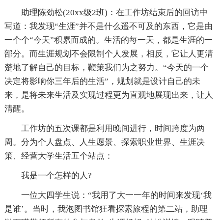
助理陈劲松(20xx级2班)：在工作坊结束后的回访中
写道：我发现“生涯”并不是什么遥不可及的东西，它是由
一个个“今天”积累而成的。生活的每一天，都是生涯的一
部分。而生涯规划不会限制个人发展，相反，它让人更清
楚地了解自己的目标，鞭策我们为之努力。“今天的一个
决定将影响你三年后的生活”，规划就是设计自己的未
来，是将未来生活及实现过程更为直观地展现出来，让人
清醒。
工作坊的五次课都是利用晚间进行，时间跨度为两
周。分为个人盘点、人生愿景、探索职业世界、生涯决
策、经营大学生活五个站点：
我是一个怎样的人?
一位大四学生说：“我用了大一一年的时间来发现‘我
是谁’。当时，我泡图书馆狂看探索旅程的第二站，助理