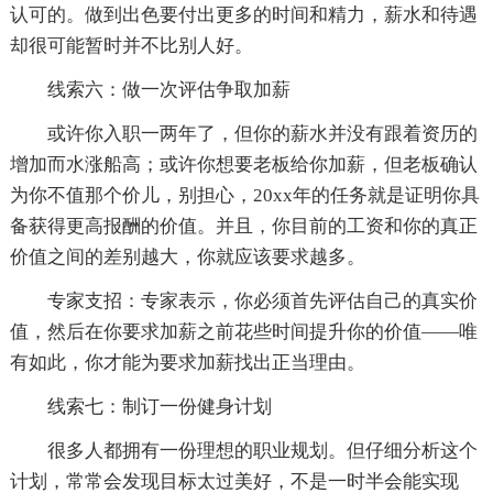
认可的。做到出色要付出更多的时间和精力，薪水和待遇
却很可能暂时并不比别人好。
线索六：做一次评估争取加薪
或许你入职一两年了，但你的薪水并没有跟着资历的
增加而水涨船高；或许你想要老板给你加薪，但老板确认
为你不值那个价儿，别担心，20xx年的任务就是证明你具
备获得更高报酬的价值。并且，你目前的工资和你的真正
价值之间的差别越大，你就应该要求越多。
专家支招：专家表示，你必须首先评估自己的真实价
值，然后在你要求加薪之前花些时间提升你的价值——唯
有如此，你才能为要求加薪找出正当理由。
线索七：制订一份健身计划
很多人都拥有一份理想的职业规划。但仔细分析这个
计划，常常会发现目标太过美好，不是一时半会能实现