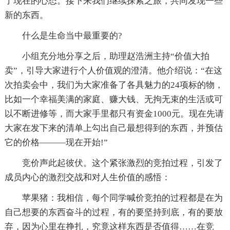
了现在的心态。接下来我们继续探索之旅，共同发现一些
新的东西。
什么是生命当中最重要的?
小组充分地分享之后，助理赵浩洲主持“价值大拍
卖”，引导大家进行个人价值观的澄清。他介绍说：“在这
次拍卖会中，我们为大家准备了各具魅力的24项标的物，
比如一个幸福美满的家庭、赚大钱、无拘无束的生活或可
以不断进修等，而大家手里都只有资金1000元。现在先请
大家在发下来的清单上勾出自己最想得到的东西，并预估
它的价格———现在开始!”
竞价声此起彼伏。这个紧张激烈的竞拍过程，引发了
成员内心的激烈交战和对人生价值的感悟：
苹果猪：我相信，每个同学喊价竞拍的过程都是在为
自己想要的东西奋斗的过程，有的要坚持到底，有的要放
弃，因为心里在挣扎，究竟这样东西是否值得……在竞