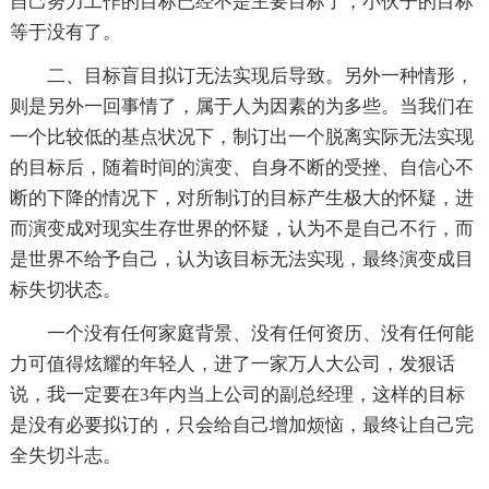
自己努力工作的目标已经不是主要目标了，小伙子的目标
等于没有了。
二、目标盲目拟订无法实现后导致。另外一种情形，
则是另外一回事情了，属于人为因素的为多些。当我们在
一个比较低的基点状况下，制订出一个脱离实际无法实现
的目标后，随着时间的演变、自身不断的受挫、自信心不
断的下降的情况下，对所制订的目标产生极大的怀疑，进
而演变成对现实生存世界的怀疑，认为不是自己不行，而
是世界不给予自己，认为该目标无法实现，最终演变成目
标失切状态。
一个没有任何家庭背景、没有任何资历、没有任何能
力可值得炫耀的年轻人，进了一家万人大公司，发狠话
说，我一定要在3年内当上公司的副总经理，这样的目标
是没有必要拟订的，只会给自己增加烦恼，最终让自己完
全失切斗志。