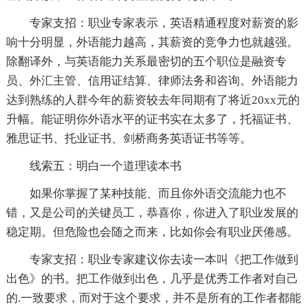
专家支招：职业专家表示，英语精通程度对薪资的影
响十分明显，外语能力越高，其薪资的竞争力也就越强。
除翻译外，与英语能力关系最密切的五个职位是融资专
员、外汇主管、信用证结算、律师法务和咨询。外语能力
达到熟练的人群今年的薪资较去年同期有了将近20xx元的
升幅。能证明你外语水平的证书实在太多了，托福证书、
雅思证书、托业证书、剑桥商务英语证书等等。
线索五：明白一个道理读本书
如果你掌握了某种技能、而且你外语交流能力也不
错，又是公司的关键员工，恭喜你，你进入了职业发展的
稳定期。但危险也会随之而来，比如你会有职业厌倦感。
专家支招：职业专家建议你去读一本叫《把工作做到
出色》的书。把工作做到出色，几乎是优秀工作者对自己
的.一致要求，而对于这个要求，并不是所有的工作者都能