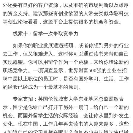
外还要有良好的客户资源，以及准确的市场判断以及雄厚
的资金支持。建议那些有创业欲望的人常去类似华彩科技
等创业论坛看看，这些平台上提供很多的机会和资金。
线索十：留学一次争取竞争力
如果你的职业发展遭遇瓶颈，或者你想到另外的行业
去工作，但又很难进入。这时你可以通过读书来帮助自己
实现愿望。你可以用留学作为一个跳板，来给你增添新的
职场竞争力。一项调查显示，世界财富500强的企业在招
聘中层以上职位的员工时，是否有国外学习、生活、工作
的经验已经成为一个最基本的原则。
专家支招：英国伦敦城市大学东亚地区总监屈敏表
示，留学是你给自己打开了另外一扇门，给自己一个新的
机会。而国外留学生活的实际经验，会让你从里到外发生
变化。现在中国，工作几年再去读书的人越来越多，这些
人知道自己的学习目标在哪里？而且不少中国留学生已经