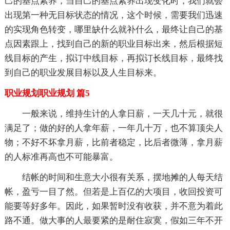
己的基点素养，当自己的基点素养出现变化时，我们就会
出现第一种无目标状态的情况，这个时候，需要我们迅速
的实现角色转变，哪里缺什么就补什么，最终让自己的基
点因素跟上，找到自己的新的职业目标出来，然后根据短
线目标的产生，拟订中线目标，再拟订长线目标，最终找
到自己的职业发展目标以及人生目标来。
职业规划职业规划 篇5
一般来说，维持生计的人拿日薪，一天几十元，就很
满足了；做的好的人拿年薪，一年几十万，也不算顶尖人
物；不好不坏拿月薪，比前者稳定，比后者微薄，拿月薪
的人标准再高也不可能暴富。
结帐的时间和生意大小很有关系，摆地摊的人每天结
帐，盈亏一目了然。但若是上百亿的大项目，收回投资可
能要等好多年。因此，如果暂时没有收获，并不意为着此
路不通。做大事的人最要紧的是耐住寂寞，假如三年不开