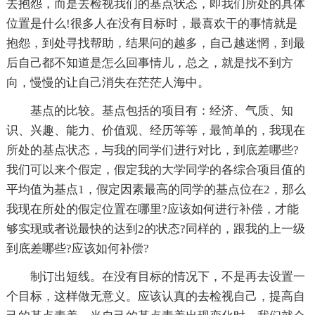
去抱怨，而是去检视我们的基点状态，即我们所处的具体
位置是什么!很多人在没有目标时，最喜欢干的事情就是
抱怨，到处寻找帮助，结果问的越多，自己越迷惘，到最
后自己都不知道是怎么回事情儿，总之，就是找不到方
向，慢慢的让自己消失在茫茫人海中。
基点的比较。基点包括的项目有：经济、气质、知
识、兴趣、能力、价值观、经历等等，最简单的，我现在
所处的基点状态，与我的同学们进行对比，到底差哪些?
我们可以来个假定，假定我的大学同学的各综合项目值的
平均值为基点1，假定因素最高的同学的基点位在2，那么
我现在所处的假定位置在哪里?应该如何进行补偿，才能
够实现或者说最快的达到2的状态?同样的，跟我的上一级
到底差哪些?应该如何补偿?
制订出短线。在没有目标的情况下，不是再去设置一
个目标，这样做无意义。应该认真的去检视自己，提高自