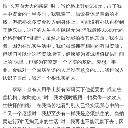
拍“长寿而无大的疾病”时，当价格上升到550元，占了我
手中资金的一半多时，我犹豫了。虽说身体是革命的本
钱，但把那么多资金投入到身体上，可能没有办法再得到
其他东西，这样的人生岂不碌碌无为!但我最终以600元的
价格得到了“健康”，虽然之后没能拍得其他东西，我不后
悔。因为在现实生活中，我们虽然拥有相同的有限资源，
但我们可以让这些资源增值，健康能为资源增值提供时间
上的`保障，也能为它奠定一个坚实的基础。梦想、事
业、金钱对一个因病早逝的人是没有意义的……我也深入
认识了自己，我是一个很现实的人。
翠翠：当有人用手上所有筹码买下他想要的“成立慈
善机构，救助他人”时，我才顿时醒悟，拍卖像一次次人
生抉择的缩影，在我痛苦地看到别人已经实现我心中的一
个又一个愿望时，我想至少有一样我是必须抓住的。当拍
卖进行到“无拘无束的生活”时，我再也不能沉默下去，因