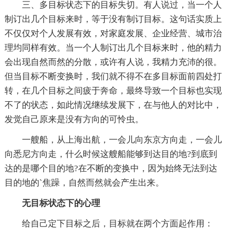
三、多目标状态下的目标失切。有人说过，当一个人
制订出几个目标来时，等于没有制订目标。这句话实质上
不仅仅对个人发展有效，对家庭发展、企业经营、城市治
理均同样有效。当一个人制订出几个目标来时，他的精力
会出现自然而然的分散，或许有人说，我精力充沛的很。
但当目标不断变换时，我们就不得不在多目标面前四处打
转，在几个目标之间疲于奔命，最终导致一个目标也实现
不了的状态，如此情况继续发展下，在与他人的对比中，
发觉自己原来是没有方向的可怜虫。
一艘船，从上海出航，一会儿向东京方向走，一会儿
向悉尼方向走，什么时候这艘船能够到达目的地?到底到
达的是哪个目的地?在不断的变换中，因为始终无法到达
目的地的`焦躁，自然而然就会产生出来。
无目标状态下的心理
给自己定下目标之后，目标就在两个方面起作用：