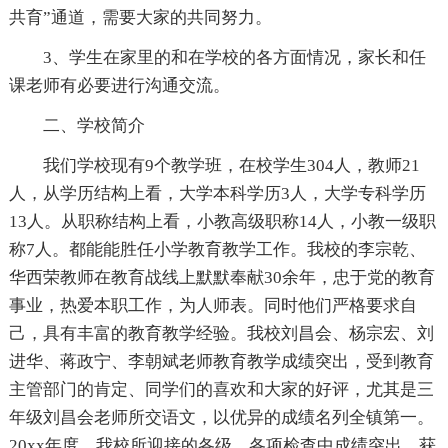
共育”通道，需要大家的共同努力。
3、学生在家里的和在学校的各方面情况，家长和任
课老师有必要进行沟通交流。
二、学校简介
我们学校现有9个教学班，在校学生304人，教师21
人，从学历结构上看，大学本科学历3人，大学专科学历
13人。从职称结构上看，小教高级职称14人，小教一级职
称7人。都能能胜任小学教育教学工作。我校的李宗乾、
华西荣教师在教育战线上默默奉献30余年，忠于党的教育
事业，热爱本职工作，为人师表。同时他们严格要求自
己，具有丰富的教育教学经验。我校刘昌会、杨宗宏、刘
进华、蒋政宁、李朝斌老师教育教学成绩突出，受到教育
主管部门的肯定、同学们的喜欢和大家的好评，尤其是三
年级刘昌会老师所交语文，以优异的成绩名列全镇第一。
20xx年度，我校所迎接的各级、各项检查中成绩突出，获