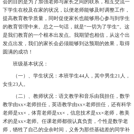
会的目的是为了加强老师与家长之间的联系，相互交流一
下学生在校及在家的状况，以便老师能够及时调整工作，
提高教育教学质量，同时促使家长也能够用心参与到学生
的教育管理中来。总之一句话，就是“一切为了学生”。这
是我们教育的一个根本出发点。我期望也相信，从这个出
发点出发，我们的家长会必须能够到达预期的效果，取得
圆满的成功！
班级基本状况：
（一）、学生状况：本班学生44人，其中男生21人，
女生23人。
（二）、教师状况：语文教学和音乐由我担任，数学
教学由xx×老师担任，英语教学由xx×老师担任，还有科学
老师是xx×，体育老师是xx×，信息技术是xx×老师，教美
术的是xx×老师。任课老师都很认真负责，个性是数学老
师，牺牲了自己的业余时间，义务为那些基础差的同学补