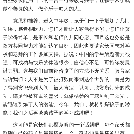
有些家长能用自己的一言一行来教育孩子，让孩子从小就
做个善良的人，做个乐于助人的人。
意见和推荐。进入中年级，孩子们一下子增加了几门
功课，感觉很吃力。怎样才能让大家活得不累，怎样让孩
子学得简单，是家长和老师的共同心愿。而且这也务必是
双方共同努力才能到达的目标，因此也要请家长同志对学
校和老师的工作多加支持。据说：中国的学生解题潜力很
强，可成功与快乐的体验很少，自信心不足，可持续发展
潜力弱。这与我们目前评价孩子的方法不无关系。教育家
告诉我们：人不是为了被打败而来到这个世界的，而是为
了得到赏识来到人间。被人肯定、认可、欣赏所带来的成
功，满足他被尊重的需求，就像枯萎的庄稼见到了阳光，
能迅速引爆了人的潜能。今年，我们，就将引爆孩子的潜
能！我们之后再谈谈孩子的学习成绩吧！
这可能是家长们都愿意听的一个话题吧。每个家长都
期望自己的孩子是最最棒的一个，殊不知最最棒的只有一