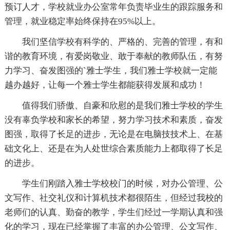
预订人才，学校就业办公室常年负责毕业生的跟踪服务和
管理，就业稳定率始终保持在95%以上。
我们坚信学校有科学的、严格的、完善的管理，有和
谐的教育环境，有爱岗敬业、敢于奉献的教师队伍，有努
力学习、奋发图强的`雅士学生，我们雅士学校就一定能
越办越好，让每一个雅士学生都能获得发展和成功！
值得我们骄傲、自豪和欣慰的是我们雅士学校的学生
没有辜负学校和家长的希望，努力学习技术和素质，奋发
图强，取得了长足的进步，无论是在电脑技技术上、在基
础文化上、还是在为人处世综合素质能力上都取得了长足
的进步。
学生们刚踏入雅士学校校门的时候，对办公管理、公
文写作、社交礼仪和计算机技术都很陌生，但经过我校的
老师们的认真、勤奋的教学，学生们经过一学期认真和强
化的学习，现在已经掌握了丰富的办公管理、公文写作、