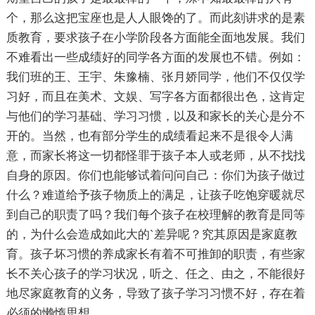
个，那么这把宝座也是人人眼馋的了。而此刻讲求的是素
质教育，要求孩子在小学阶段各方面能全面地发展。我们
不难看出一些成绩好的同学各方面的发展也不错。例如：
我们班的王、王宇、朱豫楠、张月娇同学，他们不仅仅学
习好，而且在美术、文娱、写字各方面都很出色，这肯定
与他们的学习基础、学习习惯，以及和家长的关心是分不
开的。当然，也有部分学生的成绩看起来不是很令人满
意，而家长将这一切都怪罪于孩子本人或老师，从不找找
自身的原因。你们也能够试着问问自己：你们为孩子做过
什么？难道给予孩子物质上的满足，让孩子吃饱穿暖就尽
到自己的职责了吗？我们每个孩子在校理解的教育是同等
的，为什么会造成如此大的`差异呢？究其原因是家庭教
育。孩子坏习惯的养成家长有着不可推卸的职责，有些家
长不关心孩子的学习状况，听之、任之、由之，不能很好
地尽家庭教育的义务，导致了孩子学习习惯不好，存在着
必须的懒惰思想。