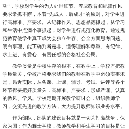
功”，学校对学生的为人处世细节、养成教育和纪律作风
要求常抓不懈，本着“先成人，后成才”的原则，对学生进
行高标准、严要求。从纪律作风、思想品德抓起，从学习
和生活中点滴小事抓起，对学生进行规范化教育。通过规
范教育使学生真正成为会独立生存、会全方面思考问题、
明白事理、能正确判断是非、懂得理解和尊重、有纪律、
求上进、有爱心、有责任感的合格社会公民。
教学质量是学校生存的根本，在教学上，学校严把教
学质量关，学校严格要求我们的教师在教学中必须实事求
是，贴近实际，从备课、上课、辅导、考试、讲评等各个
环节都要把好质量关，高标准、严要求，形成严谨、认真
的教风、学风。学校定期开展教学研讨会，组织教师学
习，交流先进的教学方法，大力提升教师知识业务水平。
作为部队，部队的建设目标就是一切为打赢战争，保
家为国；作为雅士学校，教师教学和学生学习的目标是让