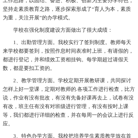
工作思路，以团结、奋进、积极、创新为主要办学特色，
坚持走素质教育之路，逐步探索形成了“育人为本，素质
为重，关注开展”的办学模式。
学校在强化制度建设方面做出了很大成绩：
1、出勤管理方面。我校实行了签到制度。教师每天
来学校都要签到，按照作息时间表准时上班，有请假的，
都进行登记，并和绩效工资相挂钩。每学期超过请假天
数，都是要扣工资的。
2、教学管理方面。学校定期开展教研课，共同探讨
怎样上好一堂课，定期对教师的.各项工作进行检查，比方
说，作业有没有批改，有没有先备好课再去上，试卷有没
有改，班主任有没有对班级进行管理，有没有按时上课
等，我们都进行详细的检查，并在每周一的会议上进行反
应。
3、特色办学方面。我校把培养学生素质教学放在首