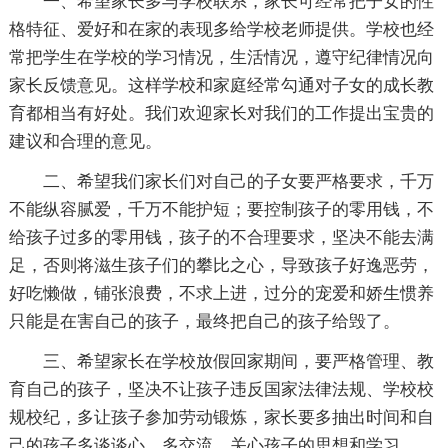
一、希望家长多与学校联系，家长可经常把子女的性
格特征、爱好和在家的表现多给学校老师提供。学校也经
常把学生在学校的学习情况，生活情况，遵守纪律情况向
家长反馈意见。这样学校和家庭经常勾通对子女的成长教
育都相当有好处。我们欢迎家长对我们的工作提出宝贵的
建议和合理的意见。
二、希望我们家长们对自己的子女要严格要求，千万
不能纵容腻爱，千万不能护短；要控制孩子的零用钱，不
给孩子过多的零用钱，孩子的不合理要求，坚决不能去满
足，否则将滋生孩子们的攀比之心，导致孩子好逸恶劳，
好吃懒做，铺张浪费，不求上进，过分的宠爱和娇生惯养
只能是在害自己的孩子，最终把自己的孩子给毁了。
三、希望家长在学校放假回家期间，要严格管理、教
育自己的孩子，坚决不让孩子违反国家法律法规、学校校
规校纪，多让孩子参加劳动锻炼，家长要多抽出时间和自
己的孩子多谈谈心、多交流，关心孩子的思想和学习。