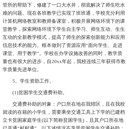
管所的帮助下，修建了一口大水井，彻底解决了师生吃水
难的问题。现在各班教学已实现了班班通，学校充分利用
计算机网络教室和教师备课室，积极开展网络环境下的课
堂教学，探索网络环境下学生自主学习、师生互动、生生
互动的全新教学模式，提高了师生的探索创新能力和应用
信息技术的能力。根本做到了资源应用“面向学生、走进
课堂、用于教学”。学校在办学设施改善的同时，教学质
量也有很大的进步，自20xx年起，我校连续三年获得市教
学质量先进单位。
5、学生资助工作。
(1)贫困学生交通费补助。
交通费补助的对象：户口所在地在我辖区，且在我校
就读的在籍的小学生，需要乘坐交通工具上下学的已建档
立卡贫困家庭学生(以下简称贫困学生)，且其户口所在地
已开通“村村通”。以下述情况不享受贫困学生交通补助：