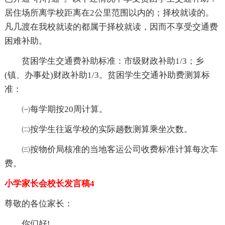
居住场所离学校距离在2公里范围以内的；择校就读的。
凡几渡在我校就读的都属于择校就读，因而不享受交通费
困难补助。
贫困学生交通费补助标准：市级财政补助1/3；乡
(镇、办事处)财政补助1/3。贫困学生交通补助费测算标
准：
㈠每学期按20周计算。
㈡按学生往返学校的实际趟数测算乘坐次数。
㈢按物价局核准的当地客运公司收费标准计算每次车
费。
小学家长会校长发言稿4
尊敬的各位家长：
你们好!