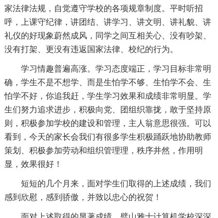
家法律法规，自觉遵守学校的各项规章制度。平时听招
呼，上课守纪律，讲团结、讲学习、讲文明、讲礼貌、讲
礼仪的好现象蔚然成风，同学之间互相关心、没有吵架、
没有打架、更没有违返国家法律、校纪的行为。
学习情趣普遍高涨。学习态度端正，学习目标非常明
确，学生不是不想学、而是生怕学不够、生怕学不会、生
怕学不好，你追我赶，学生学习效果和成绩非常明显。学
生们努力追求进步，积极向党、团组织靠拢，敢于坚持原
则，积极参加学校的建设和管理，主人翁意思很强。可以
看到，今天的家长会我们有很多学生积极踊跃地协助教师
策划、积极参加劳动和组织管理理，秩序井然，作用明
显，效果很好！
短短的几个月来，面对学生们取得的上述成绩，我们
感到欣慰，感到骄傲，并致以忠心的祝贺！
面对上述取得的显著成绩，璧山雅士计算机学校深深