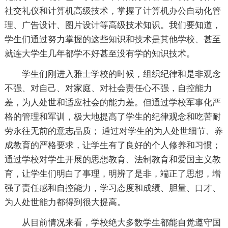
社交礼仪和计算机高级技术，掌握了计算机办公自动化管
理、广告设计、图片设计等高级技术知识。我们要知道，
学生们通过努力掌握的这些知识和技术是其他学校、甚至
就连大学生几年都学不好甚至没有学的知识技术。
学生们刚进入雅士学校的时候，组织纪律和是非观念
不强、对自己、对家庭、对社会责任心不强，自控能力
差，为人处世和适应社会的能力差。但通过学校军事化严
格的管理和军训，极大地提高了学生的纪律观念和吃苦耐
劳永往无前的意志品质； 通过对学生的为人处世细节、养
成教育的严格要求，让学生有了良好的个人修养和习惯；
通过学校对学生开展的思想教育、法制教育和爱国主义教
育，让学生们明白了事理，明辨了是非，端正了思想，增
强了责任感和自控能力，学习态度和成绩、胆量、口才、
为人处世能力都得到很大提高。
从目前情况来看，学校绝大多数学生都能自觉遵守国