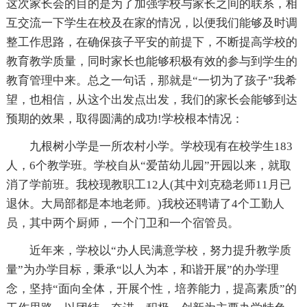
这次家长会的目的是为了加强学校与家长之间的联系，相
互交流一下学生在校及在家的情况，以便我们能够及时调
整工作思路，在确保孩子平安的前提下，不断提高学校的
教育教学质量，同时家长也能够积极有效的参与到学生的
教育管理中来。总之一句话，那就是“一切为了孩子”我希
望，也相信，从这个出发点出发，我们的家长会能够到达
预期的效果，取得圆满的成功!学校根本情况：
九根树小学是一所农村小学。学校现有在校学生183
人，6个教学班。学校自从“爱苗幼儿园”开园以来，就取
消了学前班。我校现教职工12人(其中刘克稳老师11月已
退休。大局部都是本地老师。)我校还聘请了4个工勤人
员，其中两个厨师，一个门卫和一个宿管员。
近年来，学校以“办人民满意学校，努力提升教学质
量”为办学目标，秉承“以人为本，和谐开展”的办学理
念，坚持“面向全体，开展个性，培养能力，提高素质”的