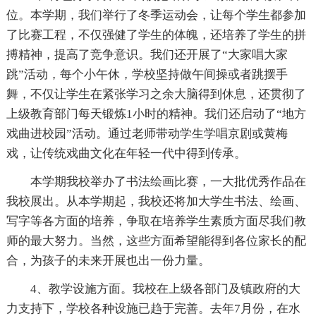
位。本学期，我们举行了冬季运动会，让每个学生都参加
了比赛工程，不仅强健了学生的体魄，还培养了学生的拼
搏精神，提高了竞争意识。我们还开展了“大家唱大家
跳”活动，每个小午休，学校坚持做午间操或者跳摆手
舞，不仅让学生在紧张学习之余大脑得到休息，还贯彻了
上级教育部门每天锻炼1小时的精神。我们还启动了“地方
戏曲进校园”活动。通过老师带动学生学唱京剧或黄梅
戏，让传统戏曲文化在年轻一代中得到传承。
本学期我校举办了书法绘画比赛，一大批优秀作品在
我校展出。从本学期起，我校还将加大学生书法、绘画、
写字等各方面的培养，争取在培养学生素质方面尽我们教
师的最大努力。当然，这些方面希望能得到各位家长的配
合，为孩子的未来开展也出一份力量。
4、教学设施方面。我校在上级各部门及镇政府的大
力支持下，学校各种设施已趋于完善。去年7月份，在水