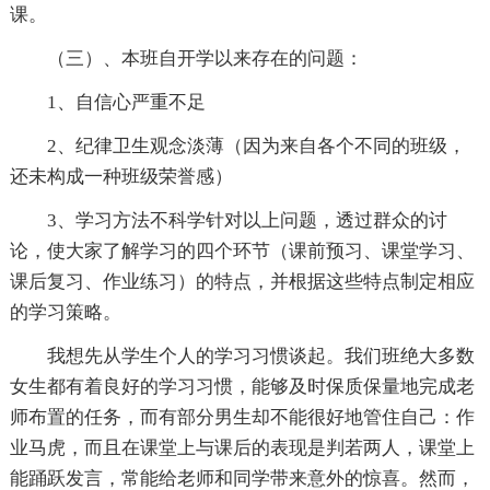
课。
（三）、本班自开学以来存在的问题：
1、自信心严重不足
2、纪律卫生观念淡薄（因为来自各个不同的班级，
还未构成一种班级荣誉感）
3、学习方法不科学针对以上问题，透过群众的讨
论，使大家了解学习的四个环节（课前预习、课堂学习、
课后复习、作业练习）的特点，并根据这些特点制定相应
的学习策略。
我想先从学生个人的学习习惯谈起。我们班绝大多数
女生都有着良好的学习习惯，能够及时保质保量地完成老
师布置的任务，而有部分男生却不能很好地管住自己：作
业马虎，而且在课堂上与课后的表现是判若两人，课堂上
能踊跃发言，常能给老师和同学带来意外的惊喜。然而，