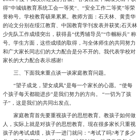
得”中城镇教育系统工会一等奖“、“安全工作二等奖”等荣
誉称号。学校教育硕果累累。教师方面：石天林、黄贵华
的论文分别在绥江教育、中国教育学刊发表并获奖;石天林
少先队工作成绩突出，获得县“优秀辅导员”“巾帼标兵” 称
号。学生方面，这些成绩的取得，与全体师生的共同努力
和广大家长同志们的大力配合是分不开的。我代表学校对
家长的大力配合表示感谢!
三、下面我来重点谈一谈家庭教育问题。
“望子成龙，望女成凤”是每一个家长的心愿。“使每
个孩子每天都能进步”是我们努力的方向。 “一切为了孩
子”，这是我们的共同出发点。
家庭教育首先要重视孩子的思想教育。教孩子如何做
人，实际上就是对孩子的思想教育。现在很多家长只重视
孩子的考试成绩，孩子一进门就问：“考试了吗?考了多少