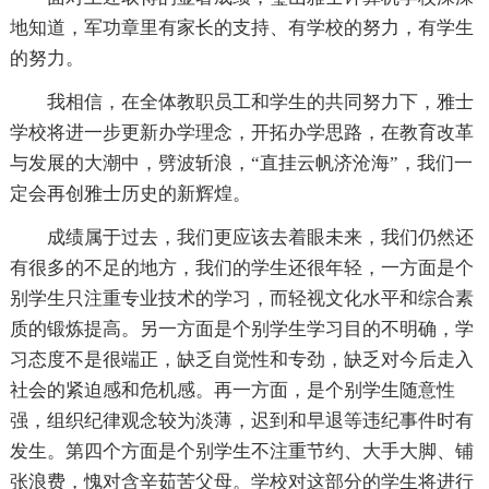
地知道，军功章里有家长的支持、有学校的努力，有学生
的努力。
我相信，在全体教职员工和学生的共同努力下，雅士
学校将进一步更新办学理念，开拓办学思路，在教育改革
与发展的大潮中，劈波斩浪，“直挂云帆济沧海”，我们一
定会再创雅士历史的新辉煌。
成绩属于过去，我们更应该去着眼未来，我们仍然还
有很多的不足的地方，我们的学生还很年轻，一方面是个
别学生只注重专业技术的学习，而轻视文化水平和综合素
质的锻炼提高。另一方面是个别学生学习目的不明确，学
习态度不是很端正，缺乏自觉性和专劲，缺乏对今后走入
社会的紧迫感和危机感。再一方面，是个别学生随意性
强，组织纪律观念较为淡薄，迟到和早退等违纪事件时有
发生。第四个方面是个别学生不注重节约、大手大脚、铺
张浪费，愧对含辛茹苦父母。学校对这部分的学生将进行