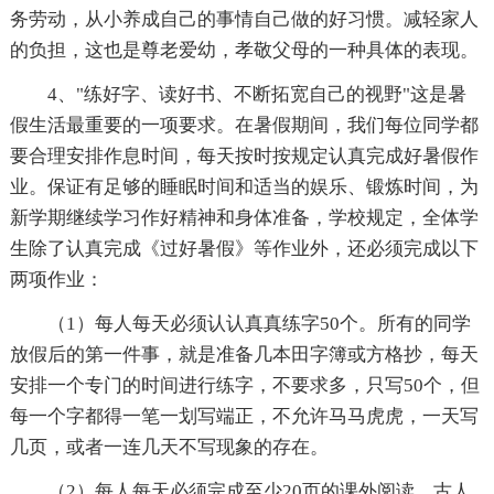
务劳动，从小养成自己的事情自己做的好习惯。减轻家人
的负担，这也是尊老爱幼，孝敬父母的一种具体的表现。
4、"练好字、读好书、不断拓宽自己的视野"这是暑
假生活最重要的一项要求。在暑假期间，我们每位同学都
要合理安排作息时间，每天按时按规定认真完成好暑假作
业。保证有足够的睡眠时间和适当的娱乐、锻炼时间，为
新学期继续学习作好精神和身体准备，学校规定，全体学
生除了认真完成《过好暑假》等作业外，还必须完成以下
两项作业：
（1）每人每天必须认认真真练字50个。所有的同学
放假后的第一件事，就是准备几本田字簿或方格抄，每天
安排一个专门的时间进行练字，不要求多，只写50个，但
每一个字都得一笔一划写端正，不允许马马虎虎，一天写
几页，或者一连几天不写现象的存在。
（2）每人每天必须完成至少20页的课外阅读。古人