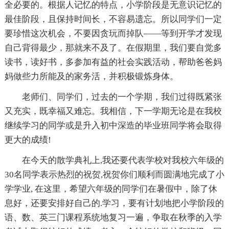
全必要的。根据人记忆的特点，小学阶段是无意识记忆的
最佳阶段，且保持时间长，不容易遗忘。所以同学们一定
要珍惜这次机会，不要因贪玩而掉队——等到开学才发现
自己背得最少，那就来不及了。在假期里，我们要自觉多
读书，读好书，多参加有益的社会实践活动，帮助爸爸妈
妈做些力所能及的家务活，并积极锻炼身体。
老师们、同学们，过去的一个学期，我们过得既紧张
又充实，既幸福又难忘。我相信，下一学期无论是在我校
继续学习的同学或是升入初中深造的毕业班同学将会取得
更大的成绩!
在今天的散学典礼上,我还要代表学校对我校六年级的
30名同学表示热烈的祝贺,祝贺你们顺利而圆满地完成了小
学学业, 在这里，希望六年级的同学们在暑假中，除了休
息好，还要安排好自己的.学习，要有计划地把小学阶段的
语、数、英三门课程系统地复习一遍，争取在秋季的入学