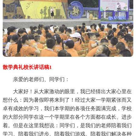
散学典礼校长讲话稿1
亲爱的老师们、同学们：
大家好！从大家激动的眼里，我已经猜出大家心里在
想什么：因为暑假即将来到了！经过大家一学期紧张而又
卓有成效的学习，我们本学期的各项任务圆满完成，学校
的大部分同学在这一个学期里在各个方面都在成长、进步
着。但是在这里我想说：同学们，是我们的老师陪着我们
学习、陪着我们进步、陪着我们游戏、陪着我们解决各种