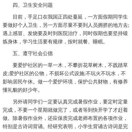
四、卫生安全问题
目前，手足口在我国正四处蔓延，一方面假期同学生
要做好个人卫生，另一方面尽量不要到人员拥挤的地方去;
遇上感冒、发烧要及时到医院治疗，同时假期也要坚持锻
炼身体，学习生活要有规律，按时就餐、睡眠。
五、遵守社会公德
要爱护社区的一草一木，不攀折花草树木，不践踏草
皮;爱护社区的公物，不损坏公式设施;不玩火不玩水，不
影响居民午休。做一个爱护环境，保护公共财物，有修养
懂礼貌的好少年。
另外请同学们一定要认真完成暑假作业，要定时定量
完成，不要一个星期就做完了，或者等到快开学了才赶着
做。除暑假作业外，还应保质完成老师布置的各项作业，
特别是古诗词背诵。经研究表明，小学生背诵古诗词是完