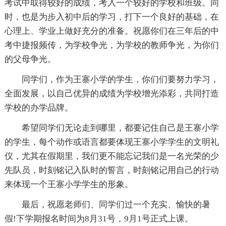
考试中取得较好的成绩，考入一个较好的学校和班级。同
时，也是为步入初中后的学习，打下一个良好的基础，在
心理上、学业上做好充分的准备。祝愿你们在三年后的中
考中捷报频传，为学校争光，为学校的教师争光，为你们
的父母争光。
同学们，作为王寨小学的学生，你们们要努力学习，
全面发展，以自己优异的成绩为学校增光添彩，共同打造
学校的办学品牌。
希望同学们无论走到哪里，都要记住自己是王寨小学
的学生，每个动作或语言都要体现王寨小学学生的文明礼
仪，尤其在假期里，我们更不能忘记我们是一名光荣的少
先队员，时刻铭记入队时的誓言，时刻铭记用自己的行动
来体现一个王寨小学学生的形象。
最后，祝愿老师们、同学们过一个充实、愉快的暑
假!下学期报名时间为8月31号，9月1号正式上课。