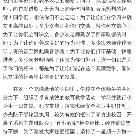
献的全体教师们表示衷心的感谢；同时，我也代表全体教
师，向奋发进取，天天向上的全体同学们表示热烈的祝
贺！同学们，相信你们不会忘记：为了让你们在学习中确
立更高的目标，多少次老师和你们交谈，帮你树立信心；
为了让你们会背课文，多少次老师延误了回家吃饭的时
间；为了让你们养成良好的行为习惯，多少次老师谆谆教
导，有的甚至因此嗓音沙哑；为了让你们打牢基础，快速
进步，多少次老师牺牲了休息为你们补习，这一切都是为
了你们的将来，都是为了让你们能在这个充满竞争、靠知
识立业的社会里获得更好的发展。
在这一个充满激情的学期里，学校在全体师生的共同
努力下，组织了卓有成效的教育教学活动：学习并践行小
学生一日常规、礼仪常规，落实班级安全和卫生职任制，
少先队干部轮流执周，较为有效的抵制了零食进校园；开
展了系列主题班队会："作业教案"检查评比，经典诵读坚
持不懈；为了激发大家热爱祖国，坚持了一星期一升旗一