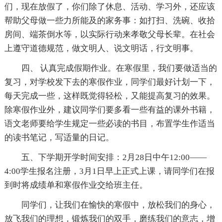
们，现在放假了，你们除了休息、活动、学习外，还应该
帮助父母做一些力所能及的家务事：如打扫、洗碗、收拾
房间、端茶倒水等，以实际行动来孝敬父母长辈。在社会
上遵守道德规范，做文明人、说文明话，行文明事。
四、 认真完成假期作业。在寒假里，我们要做适当的
复习，对学校发下去的寒假作业，同学们最好计划一下，
每天完成一些，这样既觉得轻松，又能提高复习的效果。
除寒假作业外，建议同学们要多看一些有益的课外书籍，
语文老师要给学生规定一些必读的书目，布置学生作适当
的读书笔记，写适量的日记。
五、下学期开学时间安排：2月28日中午12:00——
4:00学生报名注册，3月1日早上正式上课，请同学们在报
到时将成绩单和寒假作业交给班主任。
同学们，让我们在愉快的寒假中，放松我们的身心，
放飞我们的理想，锻炼我们的双手，磨练我们的意志，增