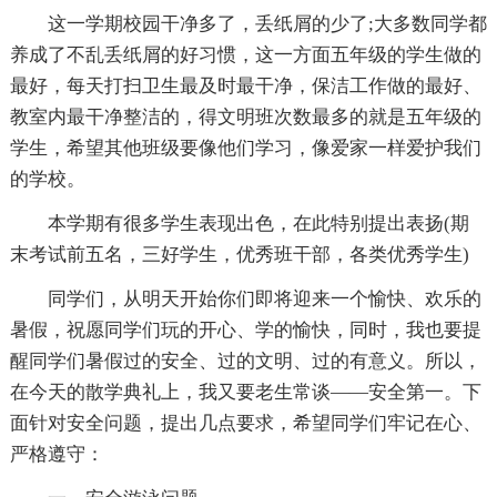
这一学期校园干净多了，丢纸屑的少了;大多数同学都
养成了不乱丢纸屑的好习惯，这一方面五年级的学生做的
最好，每天打扫卫生最及时最干净，保洁工作做的最好、
教室内最干净整洁的，得文明班次数最多的就是五年级的
学生，希望其他班级要像他们学习，像爱家一样爱护我们
的学校。
本学期有很多学生表现出色，在此特别提出表扬(期
末考试前五名，三好学生，优秀班干部，各类优秀学生)
同学们，从明天开始你们即将迎来一个愉快、欢乐的
暑假，祝愿同学们玩的开心、学的愉快，同时，我也要提
醒同学们暑假过的安全、过的文明、过的有意义。所以，
在今天的散学典礼上，我又要老生常谈——安全第一。下
面针对安全问题，提出几点要求，希望同学们牢记在心、
严格遵守：