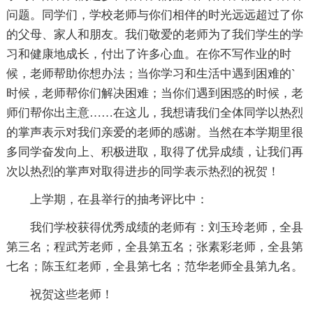
问题。同学们，学校老师与你们相伴的时光远远超过了你
的父母、家人和朋友。我们敬爱的老师为了我们学生的学
习和健康地成长，付出了许多心血。在你不写作业的时
候，老师帮助你想办法；当你学习和生活中遇到困难的`
时候，老师帮你们解决困难；当你们遇到困惑的时候，老
师们帮你出主意……在这儿，我想请我们全体同学以热烈
的掌声表示对我们亲爱的老师的感谢。当然在本学期里很
多同学奋发向上、积极进取，取得了优异成绩，让我们再
次以热烈的掌声对取得进步的同学表示热烈的祝贺！
上学期，在县举行的抽考评比中：
我们学校获得优秀成绩的老师有：刘玉玲老师，全县
第三名；程武芳老师，全县第五名；张素彩老师，全县第
七名；陈玉红老师，全县第七名；范华老师全县第九名。
祝贺这些老师！