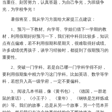
当重任、刻苦努力，认真答题，为自己争光，为班级争
光，为学校争光！
暑假将至，我从学习方面给大家提三点建议：
1、预习一下教材。向学哥、学姐们借下一学期的教
材，利用假期好好预习一下，我们初中科目比较多，知识
点有点偏难，若不利用假期和星期天，很难取得好成绩。
许多成绩优秀孩子，谈学习经验时，都提到了假期预习的
重要性。
2、突破一门学科。若是自己哪一门学科学得不好，
要利用假期集中精力学习这门学科。比如英语、数学等学
科，若想升入高一级学府，一定不要偏科。
3、阅读几本书籍，像《黄书包》、《德国，一群老
鼠的童话》、《小王子》、《童年》、《钢铁是怎样炼成
的》等。我们的故事，总是从另一个故事，另一个范本开