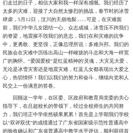
们走过的日子，相信大家和我一样深有感慨。我们经历了
太多的灾难，迎接了大自然太惨烈的挑战，春节时的冰雪
肆虐，5月12日，汶川的天崩地裂……可是，在灾难面
前，我们中华儿女团结一心、众志成城，冰雪压不跨我们
的脊梁，地震摧不毁我们的意志，我们在和灾难的抗争
中，更勇敢、更坚强，正像总理所说：多难兴邦。我们的
民族会在灾难中历练出高山一样峻拔的斗志和大海一样宽
广的胸怀。“爱国爱校”是红蓝精神的'灵魂，大灾见大爱，
无论是冰雪灾害还是地震灾难，红蓝儿女都表现出大爱之
心，热切情怀！我们以我们的努力和奋斗，继续向党和人
民交上一份满意的答卷。
回顾这一学年，在区委、区政府和教育局党委的关心
指导下，在吕超校长的带领下，经过全校师生的共同努
力，我们培正中学依然硕果累累！首先是上学期我们学校
以“双评双优”的成绩通过了广东省国家级示范性普通高中
的验收确认和广东省普通高中教学水平评估，顺利获得首