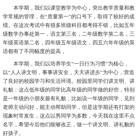
本学期，我们以课堂教学为中心，突出教学质量和教
学常规的管理，在“质量第一”的口号下，取得了较好的成
绩。在这次考试中有很多班级科目都考得不错，比如五年
级数学办事处第一，语文第三名，二年级数学第二名，三
年级英语第二名，四年级五年级语文，四五六年年级的英
语都有了不同幅度的提高，
本学期，我们以培养学生“一日行为习惯”为核心，
以“人人讲文明，事事讲安全，天天讲进步”为中心，营造
了良好的校园学习和生活环境。校园里同学们讲文明、讲
礼貌：这点低年级的同学比高年级的同学做的好些，特别
是一年级的小朋友最有礼貌，比如说一年级的同学，见到
老师主动问好，能主动帮助同学，但是这学期还有打架的
现象时常发生，这点以男同学为多数，今天我在这里不点
名字，希望今后他们能够改正，做一个讲文明、讲礼貌的
好孩子。