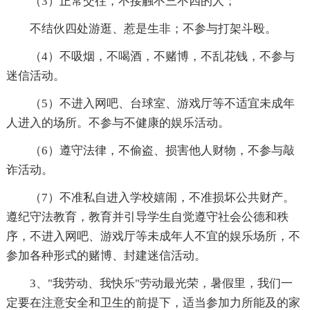
（3）正常交往，不接触不三不四的人；
不结伙四处游逛、惹是生非；不参与打架斗殴。
（4）不吸烟，不喝酒，不赌博，不乱花钱，不参与
迷信活动。
（5）不进入网吧、台球室、游戏厅等不适宜未成年
人进入的场所。不参与不健康的娱乐活动。
（6）遵守法律，不偷盗、损害他人财物，不参与敲
诈活动。
（7）不准私自进入学校嬉闹，不准损坏公共财产。
遵纪守法教育，教育并引导学生自觉遵守社会公德和秩
序，不进入网吧、游戏厅等未成年人不宜的娱乐场所，不
参加各种形式的赌博、封建迷信活动。
3、"我劳动、我快乐"劳动最光荣，暑假里，我们一
定要在注意安全和卫生的前提下，适当参加力所能及的家