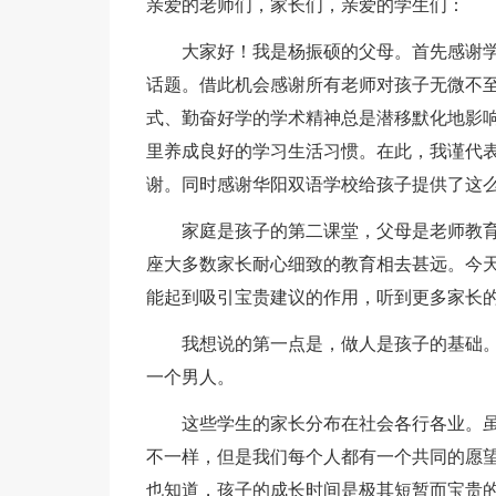
亲爱的老师们，家长们，亲爱的学生们：
大家好！我是杨振硕的父母。首先感谢学
话题。借此机会感谢所有老师对孩子无微不
式、勤奋好学的学术精神总是潜移默化地影
里养成良好的学习生活习惯。在此，我谨代
谢。同时感谢华阳双语学校给孩子提供了这
家庭是孩子的第二课堂，父母是老师教育
座大多数家长耐心细致的教育相去甚远。今
能起到吸引宝贵建议的作用，听到更多家长
我想说的第一点是，做人是孩子的基础。
一个男人。
这些学生的家长分布在社会各行各业。虽
不一样，但是我们每个人都有一个共同的愿
也知道，孩子的成长时间是极其短暂而宝贵