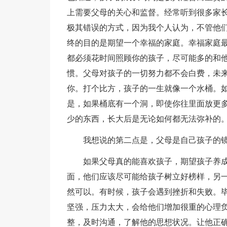
上需要父母的关心和监督。经常听到很多家
极其错误的方式，因为我个人认为，不管他们
终的目的是期望一个幸福的家庭。幸福家庭
都必须花时间照顾你的孩子，尽可能多的和
惯。父母对孩子的一切努力都不会白费，未
你。打个比方，孩子的一生就像一个水桶。
是，如果桶底有一个洞，即使你往里面放更
少的东西，长大后是无论如何都无法弥补的
我想说的第二点是，父母是自己孩子的镜
如果父母真的能喜欢孩子，期望孩子养成
面，他们应该尽可能给孩子树立好榜样，另
然可以。有时候，孩子会遇到挫折和失败。
坚强，压力太大，会给他们增加很重的心理
整，及时沟通，了解他的思想状况。让他正