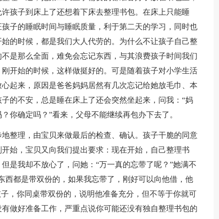
允许孩子到床上了还想着下床去整理书包。在床上只能睡
证孩子的睡眠时间与睡眠质量，利于第二天的学习，同时也
开始的时候，都是我们大人代劳的。为什么不让孩子自己整
的不是那么全面，难免会忘记东西，与其浪费孩子时间我们
。刚开始的时候，这样做挺好的。可是随着孩子对小学生活
放心起来，原因是爸爸妈妈居然有几次忘记给她放毛巾、本
子的不安，总是睡在床上了还会突然坐起来，问我：“妈
？你确定吗？”看来，父母不能继续再包办下去了。
地整理，由宝贝来做最后的检查、确认。孩子干脆的同意
刚开始，宝贝又向我们提出要求：现在开始，自己整理书
但是我却不放心了，问她：“万一真的忘带了呢？”她满不
东西都是带双份的，如果我忘带了，刚好可以向他借，他
孩子，你同桌带双份的，说明他准备充分，但不等于你就可
没有做好准备工作，严重点说你可能还没有独自整理书包的