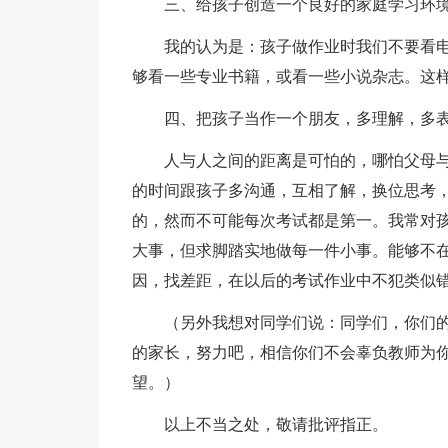
三、给孩子创造一个良好的家庭学习环
我的认为是：孩子做作业时我们不要看电
够看一些专业书籍，或看一些小说杂志。这
四、把孩子当作一个朋友，多理解，多表
人与人之间的距离是可怕的，哪怕父母与
的时间跟孩子多沟通，互相了解，换位思考
的，然而不可能每次考试都是第一。我常对孩
大事，但求脚踏实地做每一件小事。能够不
因，找差距，在以后的考试作业中不犯类似
（另外我想对同学们说：同学们，你们的
的家长，努力吧，相信你们不会辜负教师为
望。）
以上不当之处，敬请批评指正。