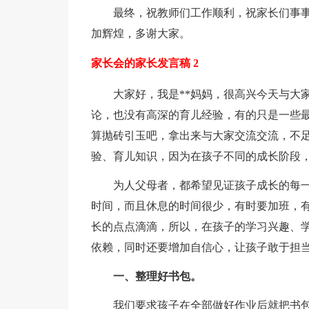
最终，祝教师们工作顺利，祝家长们事事
加辉煌，多谢大家。
家长会的家长发言稿 2
大家好，我是**妈妈，很高兴今天与大家
论，也没有高深的育儿经验，有的只是一些
算抛砖引玉吧，拿出来与大家交流交流，不
验、育儿知识，因为在孩子不同的成长阶段
为人父母者，都希望见证孩子成长的每一
时间，而且休息的时间很少，有时要加班，
长的点点滴滴，所以，在孩子的学习兴趣、
依赖，同时还要增加自信心，让孩子敢于担
一、整理好书包。
我们要求孩子在全部做好作业后就把书包