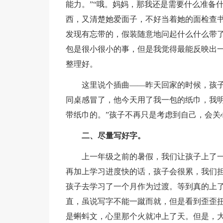
能力。”“哦。妈妈，那我还是需要什么准备
西，又清楚她爱面子，不好当着她的面检查
发现有忘带的，假装随意地问起什么什么带
包是很小很小的事，但是我觉得最能反映出
整理好。
这里说个插曲——昨天回家的时候，孩子对
同桌感冒了，他今天用了我一包的纸巾，我
带纸巾的。”孩子不再只是考虑到自己，会关
二、尽量写好字。
上一年级之前的暑假，我们让孩子上了一
再加上学习进度快的话，孩子会很累，我们
孩子去学习了一个月作为过渡。等到真的上
直，虽说写字不能一蹴而就，但是看到歪歪
是蝌蚪文，心里那个火就冲上了天。但是，