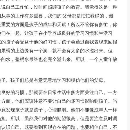
长说自己工作忙，没时间照顾孩子的教育。我觉得这是一种
从事的工作有多重要，我们的'父母都是忙忙碌碌的，最
最重要的方面是孩子的成年和天赋！所以不管你有多忙，你
他们在一起。让孩子在小学养成良好的学习习惯和生活习
来的孩子会受益于他的好习惯，孩子会通过自我表现来回报
如果桶的上边缘有一个洞，就不会有太多的水溢出来。但
多的水，整桶水最终也会完全溢出来。所以，一个人童年缺
。
子。孩子们总是有意无意地学习和模仿他们的父母。
良好的习惯，那就要在日常生活中多方面关注自己。一方
一方面，他们应该注意不要让自己的坏习惯影响到孩子。当
毕竟发现孩子就是孩子，心理脆弱。他们不能像成年人一样
负担。所以，虽然我们对他的期望很高，但是要注意及时调
确认识自己。既要看到客观存在的问题，也要相信自己，不