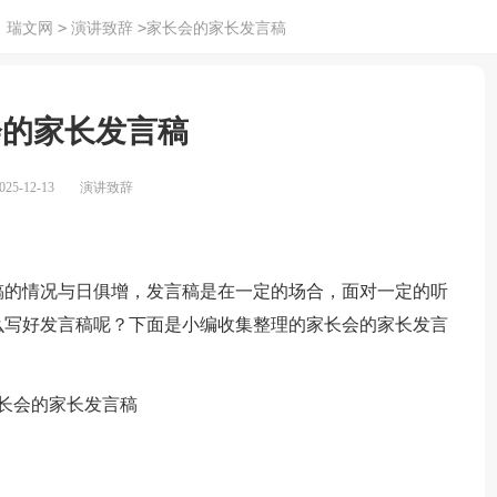
>
>
：
瑞文网
演讲致辞
家长会的家长发言稿
会的家长发言稿
25-12-13
演讲致辞
的情况与日俱增，发言稿是在一定的场合，面对一定的听
么写好发言稿呢？下面是小编收集整理的家长会的家长发言