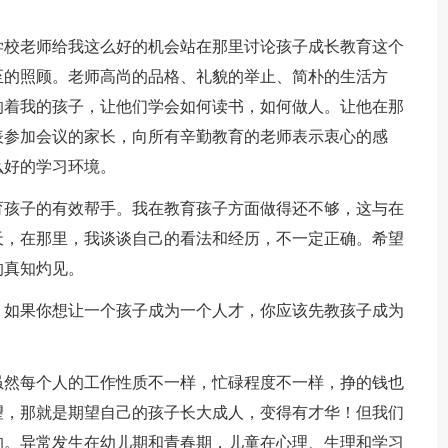
校老师给我这么好的机会站在那里讨论孩子成长教育这个
至的照顾。老师高尚的品格、礼貌的举止、简朴的生活方
响着我的孩子，让他们学会如何读书，如何做人。让他在那
表参加会议的家长，向所有辛勤教育的老师表示衷心的感
么好的学习环境。
孩子的有效帮手。我在教育孩子方面做得还不够，这与在
天，在那里，我谈谈自己的看法和经历，不一定正确。希望
的真知灼见。
如果你想让一个孩子成为一个人才，你应该先教孩子成为
然每个人的工作性质不一样，忙碌程度不一样，挣的钱也
望，那就是期望自己的孩子长大成人，变得有才华！但我们
的。异常发生在幼儿期和青春期，儿童在心理、生理和学习