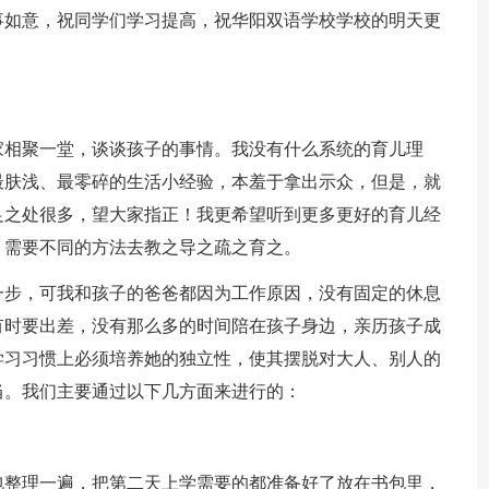
如意，祝同学们学习提高，祝华阳双语学校学校的明天更
相聚一堂，谈谈孩子的事情。我没有什么系统的育儿理
最肤浅、最零碎的生活小经验，本羞于拿出示众，但是，就
足之处很多，望大家指正！我更希望听到更多更好的育儿经
，需要不同的方法去教之导之疏之育之。
步，可我和孩子的爸爸都因为工作原因，没有固定的休息
有时要出差，没有那么多的时间陪在孩子身边，亲历孩子成
学习习惯上必须培养她的独立性，使其摆脱对大人、别人的
当。我们主要通过以下几方面来进行的：
整理一遍，把第二天上学需要的都准备好了放在书包里，