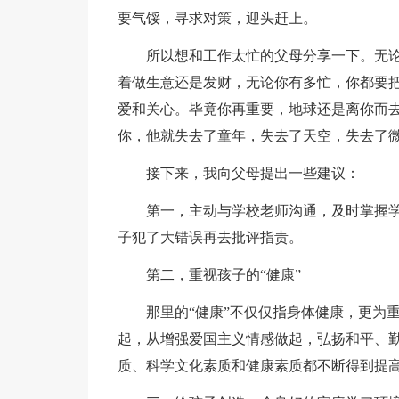
要气馁，寻求对策，迎头赶上。
所以想和工作太忙的父母分享一下。无论
着做生意还是发财，无论你有多忙，你都要
爱和关心。毕竟你再重要，地球还是离你而
你，他就失去了童年，失去了天空，失去了
接下来，我向父母提出一些建议：
第一，主动与学校老师沟通，及时掌握学
子犯了大错误再去批评指责。
第二，重视孩子的“健康”
那里的“健康”不仅仅指身体健康，更为重
起，从增强爱国主义情感做起，弘扬和平、
质、科学文化素质和健康素质都不断得到提