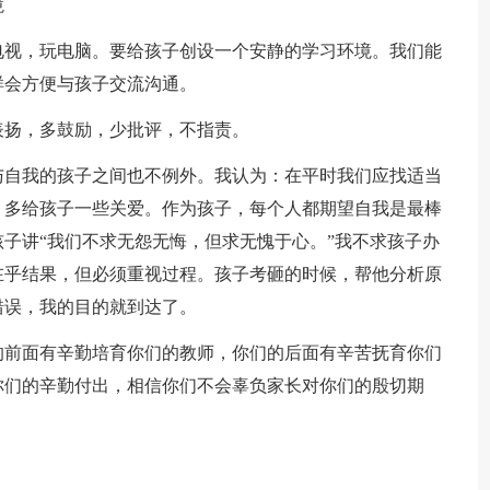
境
视，玩电脑。要给孩子创设一个安静的学习环境。我们能
样会方便与孩子交流沟通。
扬，多鼓励，少批评，不指责。
自我的孩子之间也不例外。我认为：在平时我们应找适当
，多给孩子一些关爱。作为孩子，每个人都期望自我是最棒
子讲“我们不求无怨无悔，但求无愧于心。”我不求孩子办
在乎结果，但必须重视过程。孩子考砸的时候，帮他分析原
错误，我的目的就到达了。
前面有辛勤培育你们的教师，你们的后面有辛苦抚育你们
你们的辛勤付出，相信你们不会辜负家长对你们的殷切期