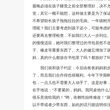
最晚必须在孩子睡觉之前全部整理好，决不
觉，其它一概不能想，这样做主要是为了保
不希望助长孩子拖拖拉拉的毛病。一年级刚
理呢？我们主要考虑到孩子还小，可能考虑
还要再去整理检查，不如我们大人一步到位
的慢慢适应，她对我们整理过的书包居然不
子、橡皮等重要东西了。大人的健忘增加了孩
妈，真的什么都放在书包里了吗？都放好了吗
我们就和孩子约定：今后由爸爸妈妈初步
了，而且我们合作得也很顺利。今年下学期
包，一点儿也不需要大人动手了。这是好事，
在乎地说：“不要紧的，妈妈。我同桌他什么
很乐意借给我的！”哟，依赖性始终难改！“
以不带或者少带东西，如此的话只能说明你