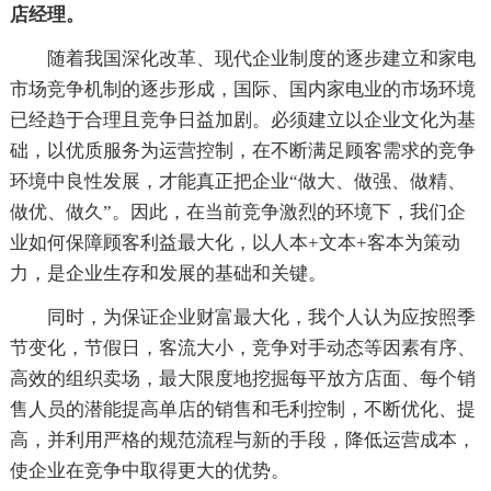
店经理。
随着我国深化改革、现代企业制度的逐步建立和家电
市场竞争机制的逐步形成，国际、国内家电业的市场环境
已经趋于合理且竞争日益加剧。必须建立以企业文化为基
础，以优质服务为运营控制，在不断满足顾客需求的竞争
环境中良性发展，才能真正把企业“做大、做强、做精、
做优、做久”。因此，在当前竞争激烈的环境下，我们企
业如何保障顾客利益最大化，以人本+文本+客本为策动
力，是企业生存和发展的基础和关键。
同时，为保证企业财富最大化，我个人认为应按照季
节变化，节假日，客流大小，竞争对手动态等因素有序、
高效的组织卖场，最大限度地挖掘每平放方店面、每个销
售人员的潜能提高单店的销售和毛利控制，不断优化、提
高，并利用严格的规范流程与新的手段，降低运营成本，
使企业在竞争中取得更大的优势。