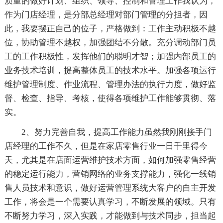
质量的做好计划、组织、领导、控制和管理工作我认为，
作为门店经理，是分部总经理对部门管理的分担者，因
此，我要摆正自己的位子，严格做到：工作主动积极不越
位，协助管理不越权，加强团结不分散。充分调动部门员
工的工作积极性，发挥他们的聪明才智；加强内部员工的
业务技术培训，提高整体员工的技术水平。加强各项运行
维护管理制度、作业流程、管理办法的执行力度，做好监
督、检查、指导、考核，使得各项维护工作能够贯彻、落
实。
2、努力完善自我，提高工作能力虽然我刚刚接手门
店经理的工作不久，但是在家店零售行业一日千里得今
天，尤其是在店面运营维护技术方面，如何加强零售经营
的稳定运行能力，营销网络的业务支撑能力，强化一线销
售人员技术和意识，做好运营管理系统大客户的自主开发
工作，将会是一个需要认真学习，不断发展的领域。只有
不断努力学习，深入实践，才能做到与技术同步，担当起