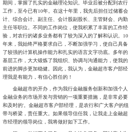
期间，掌握了扎实的金融理论知识。毕业后被分配到农行
工作，至今已有10年。在这十年里，我先后担任过储蓄会
计、综合会计、副主任、会计股副股长、主管财会、内勤
主任等职位。不同的工作岗位，使我积累了丰富的工作经
验，对农行的诸多业务都有了较为深入的了解和认识。10
年来，我始终严格要求自己，不断加强学习，使自己具备
了较强的计算机操作能力和扎实的语言文字功底。多年的
基层工作，大大锻炼了我组织、协调与沟通能力，使我的
前进的脚步更加稳健。因此，我认为，金融超市客户部经
理我是有能力，有信心胜任的！
金融超市的开办，作为我行金融服务创新和加强个人
金融业务的市场开发与营销的一项重要措施，是非常必要
和及时的'。金融超市客户部经理，是农行和广大客户的纽
带与桥梁，责任重大。如果领导信任我，让我走上金融超
市经理的领导岗位，我将做好如下工作。