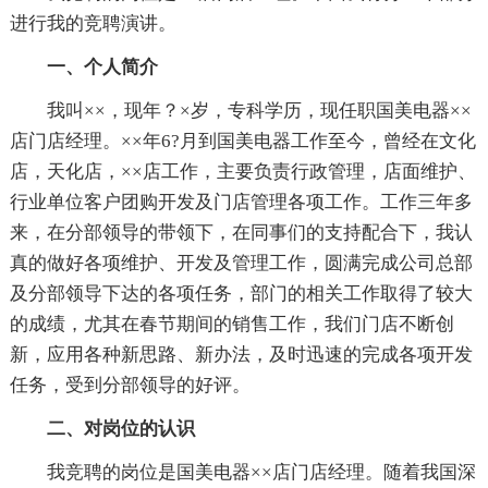
进行我的竞聘演讲。
一、个人简介
我叫××，现年？×岁，专科学历，现任职国美电器××
店门店经理。××年6?月到国美电器工作至今，曾经在文化
店，天化店，××店工作，主要负责行政管理，店面维护、
行业单位客户团购开发及门店管理各项工作。工作三年多
来，在分部领导的带领下，在同事们的支持配合下，我认
真的做好各项维护、开发及管理工作，圆满完成公司总部
及分部领导下达的各项任务，部门的相关工作取得了较大
的成绩，尤其在春节期间的销售工作，我们门店不断创
新，应用各种新思路、新办法，及时迅速的完成各项开发
任务，受到分部领导的好评。
二、对岗位的认识
我竞聘的岗位是国美电器××店门店经理。随着我国深