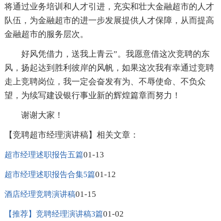
将通过业务培训和人才引进，充实和壮大金融超市的人才
队伍，为金融超市的进一步发展提供人才保障，从而提高
金融超市的服务层次。
好风凭借力，送我上青云”。我愿意借这次竞聘的东
风，扬起达到胜利彼岸的风帆，如果这次我有幸通过竞聘
走上竞聘岗位，我一定会奋发有为、不辱使命、不负众
望，为续写建设银行事业新的辉煌篇章而努力！
谢谢大家！
【竞聘超市经理演讲稿】相关文章：
01-13
超市经理述职报告五篇
01-12
超市经理述职报告合集5篇
01-15
酒店经理竞聘演讲稿
01-02
【推荐】竞聘经理演讲稿3篇