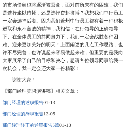
的市场份额也将逐渐被蚕食，面对前所未有的困难，我们
是选择坐以待毙，还是选择奋起拼搏？我想我们中行员工
一定会选择后者。因为我们盖州中行员工都有着一种积极
进取和永不言败的精神，我相信：在行领导的正确领导
下、在全体员工的共同努力下，我们一定会战胜各种困
难、迎来更加美好的明天！上面阐述的几点工作思路，也
许不尽完善，也许说起来容易做起来难，但重要的是我向
大家展示了自己的目标和决心，恳请各位领导同事给我一
次机会，我一定会还大家一份精彩！
谢谢大家！
【部门经理竞聘演讲稿】相关文章：
01-13
部门经理的述职报告
12-05
部门经理的辞职报告
01-13
部门经理转正的述职报告5篇