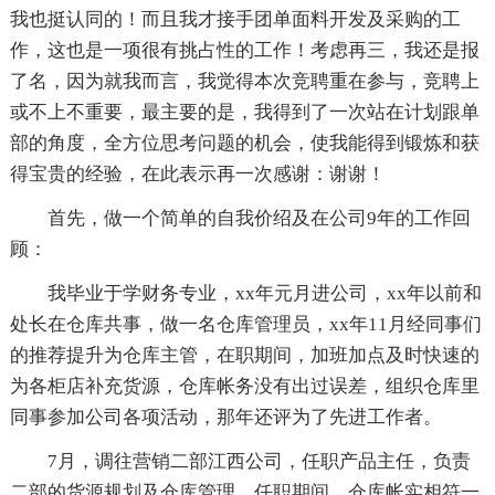
我也挺认同的！而且我才接手团单面料开发及采购的工
作，这也是一项很有挑占性的工作！考虑再三，我还是报
了名，因为就我而言，我觉得本次竞聘重在参与，竞聘上
或不上不重要，最主要的是，我得到了一次站在计划跟单
部的角度，全方位思考问题的机会，使我能得到锻炼和获
得宝贵的经验，在此表示再一次感谢：谢谢！
首先，做一个简单的自我价绍及在公司9年的工作回
顾：
我毕业于学财务专业，xx年元月进公司，xx年以前和
处长在仓库共事，做一名仓库管理员，xx年11月经同事们
的推荐提升为仓库主管，在职期间，加班加点及时快速的
为各柜店补充货源，仓库帐务没有出过误差，组织仓库里
同事参加公司各项活动，那年还评为了先进工作者。
7月，调往营销二部江西公司，任职产品主任，负责
二部的货源规划及仓库管理，任职期间，仓库帐实相符一