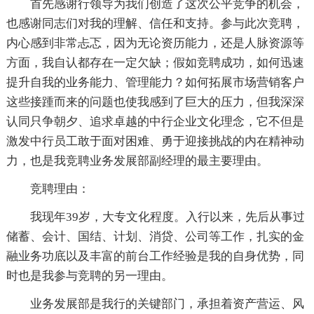
首先感谢行领导为我们创造了这次公平竞争的机会，
也感谢同志们对我的理解、信任和支持。参与此次竞聘，
内心感到非常忐忑，因为无论资历能力，还是人脉资源等
方面，我自认都存在一定欠缺；假如竞聘成功，如何迅速
提升自我的业务能力、管理能力？如何拓展市场营销客户
这些接踵而来的问题也使我感到了巨大的压力，但我深深
认同只争朝夕、追求卓越的中行企业文化理念，它不但是
激发中行员工敢于面对困难、勇于迎接挑战的内在精神动
力，也是我竞聘业务发展部副经理的最主要理由。
竞聘理由：
我现年39岁，大专文化程度。入行以来，先后从事过
储蓄、会计、国结、计划、消贷、公司等工作，扎实的金
融业务功底以及丰富的前台工作经验是我的自身优势，同
时也是我参与竞聘的另一理由。
业务发展部是我行的关键部门，承担着资产营运、风