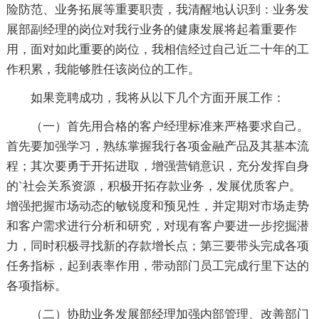
险防范、业务拓展等重要职责，我清醒地认识到：业务发
展部副经理的岗位对我行业务的健康发展将起着重要作
用，面对如此重要的岗位，我相信经过自己近二十年的工
作积累，我能够胜任该岗位的工作。
如果竞聘成功，我将从以下几个方面开展工作：
（一）首先用合格的客户经理标准来严格要求自己。
首先要加强学习，熟练掌握我行各项金融产品及其基本流
程；其次要勇于开拓进取，增强营销意识，充分发挥自身
的`社会关系资源，积极开拓存款业务，发展优质客户。
增强把握市场动态的敏锐度和预见性，并定期对市场走势
和客户需求进行分析和研究，对现有客户要进一步挖掘潜
力，同时积极寻找新的存款增长点；第三要带头完成各项
任务指标，起到表率作用，带动部门员工完成行里下达的
各项指标。
（二）协助业务发展部经理加强内部管理、改善部门