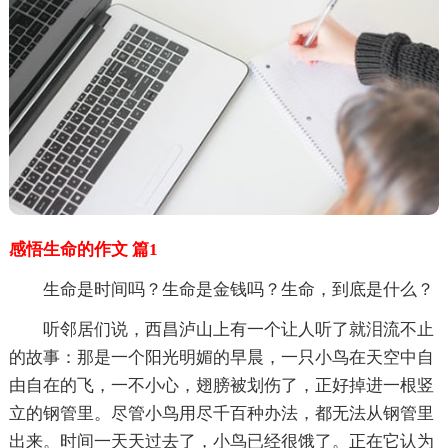
感悟生命的作文 篇1
生命是时间吗？生命是金钱吗？生命，到底是什么？
听邻居们说，西昌泸山上有一个让人听了就泪流不止
的故事：那是一个阳光明媚的早晨，一只小鸟在天空中自
由自在的飞，一不小心，翅膀被划伤了，正好掉进一根竖
立的钢管里。尽管小鸟用尽千百种办法，都无法从钢管里
出来。时间一天天过去了，小鸟已经很饿了。正在它认为