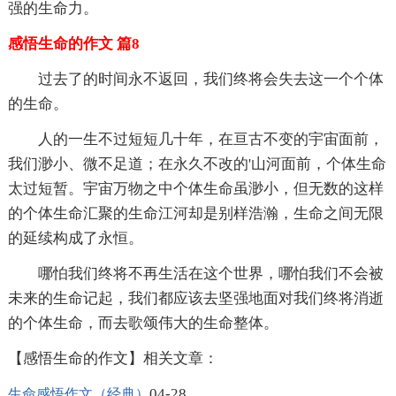
强的生命力。
感悟生命的作文 篇8
过去了的时间永不返回，我们终将会失去这一个个体
的生命。
人的一生不过短短几十年，在亘古不变的宇宙面前，
我们渺小、微不足道；在永久不改的'山河面前，个体生命
太过短暂。宇宙万物之中个体生命虽渺小，但无数的这样
的个体生命汇聚的生命江河却是别样浩瀚，生命之间无限
的延续构成了永恒。
哪怕我们终将不再生活在这个世界，哪怕我们不会被
未来的生命记起，我们都应该去坚强地面对我们终将消逝
的个体生命，而去歌颂伟大的生命整体。
【感悟生命的作文】相关文章：
04-28
生命感悟作文（经典）