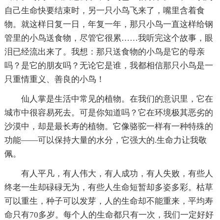
自己生命快要结束时，另一只小鸟飞来了，嘴里含着食
物。就这样日复一日，年复一年，那只小鸟一直这样给钢
管里的小鸟送食物，尽管它很累……我听完这个故事，眼
泪已经流出来了。我想：那只送食物的小鸟是它的母亲
吗？是它的朋友吗？无论它是谁，我都相信那只小鸟是一
只重情重义、善良的小鸟！
仙人掌是生活中常见的植物。在我们的意识里，它在
城市中很容易死去。可是你知道吗？它在环境极其恶劣的
沙漠中，却是最长寿的植物。它像骆驼一样有一种特殊的
功能——可以保持大量的水分，它强大的.生命力让我敬
佩。
有人平凡，有人伟大，有人成功，有人失败，有些人
终老一生却碌碌无为，有些人生命短暂却多姿多彩。枯草
可以重生，种子可以发芽，人的生命却不能重来，平均寿
命只有70多岁。每个人的生命都只有一次，我们一定好好