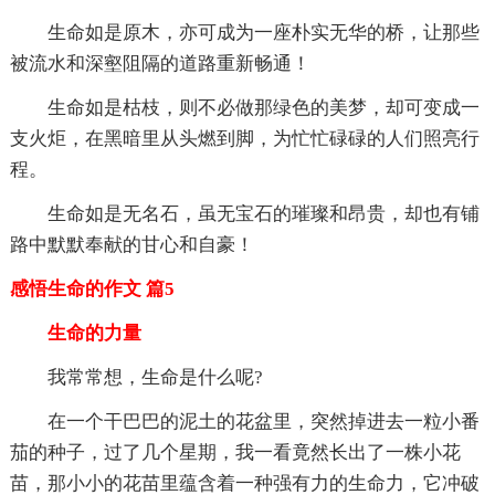
生命如是原木，亦可成为一座朴实无华的桥，让那些
被流水和深壑阻隔的道路重新畅通！
生命如是枯枝，则不必做那绿色的美梦，却可变成一
支火炬，在黑暗里从头燃到脚，为忙忙碌碌的人们照亮行
程。
生命如是无名石，虽无宝石的璀璨和昂贵，却也有铺
路中默默奉献的甘心和自豪！
感悟生命的作文 篇5
生命的力量
我常常想，生命是什么呢?
在一个干巴巴的泥土的花盆里，突然掉进去一粒小番
茄的种子，过了几个星期，我一看竟然长出了一株小花
苗，那小小的花苗里蕴含着一种强有力的生命力，它冲破