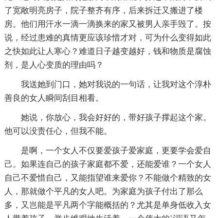
了宽敞明亮房子，院子整齐有序，后来拆迁又搬进了楼
房。他们用汗水一滴一滴换来的家又被男人亲手毁了。按
说，经过患难的真情更应该珍惜才对，可为什么变得如此
之快如此让人寒心？难道日子越变越好，钱和物质是腐蚀
剂，是人心变质的理由吗？
我送她到门口，她对我说的一句话，让我对这个淳朴
善良的女人瞬间刮目相看。
她说，你放心，我会好好的，带好孩子撑起这个家。
他可以没责任心，但我不能。
是啊，一个女人不仅要爱孩子爱家庭，更要学会爱自
己。如果连自己的孩子家庭都不爱，还能爱谁？一个女人
自己不爱惜自己，又能指望谁来爱你？不能做个精致的女
人，那就做个平凡的女人吧。为家庭为孩子付出了那么
多，又岂能是平凡两个字能概括的？尤其是单身低收入女