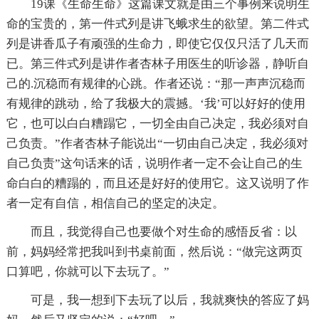
19课《生命生命》这篇课文就是由三个事例来说明生
命的宝贵的，第一件式列是讲飞蛾求生的欲望。第二件式
列是讲香瓜子有顽强的生命力，即使它仅仅只活了几天而
已。第三件式列是讲作者杏林子用医生的听诊器，静听自
己的.沉稳而有规律的心跳。作者还说：“那一声声沉稳而
有规律的跳动，给了我极大的震撼。‘我’可以好好的使用
它，也可以白白糟蹋它，一切全由自己决定，我必须对自
己负责。”作者杏林子能说出“一切由自己决定，我必须对
自己负责”这句话来的话，说明作者一定不会让自己的生
命白白的糟蹋的，而且还是好好的使用它。这又说明了作
者一定有自信，相信自己的坚定的决定。
而且，我觉得自己也要做个对生命的感悟反省：以
前，妈妈经常把我叫到书桌前面，然后说：“做完这两页
口算吧，你就可以下去玩了。”
可是，我一想到下去玩了以后，我就爽快的答应了妈