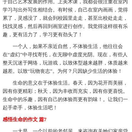
于自己艺术发展的作用。上美术课，我都会很注重在室内
学习与出外写生相结合。有时候，自己在室内画画，觉得
累了，灵感没了，就会到校园里走走，甚至出校处走走，
找找灵感，然后再回到画室进行创作。我觉得这样很有乐
趣，更有活力了，学习更有劲头了！
一个人，如果不亲近自然，不体验生活，他往往会
在“虚幻”中寻找寄托，在无聊中虚度光阴。现在，有些人
整天沉迷于网络，玩游戏，以致体型越来越胖，体质越来
越差。以致“玩物丧志”。为何？只因缺少生活的体验！
生命的意义在于体验生活。春天，因为花开而美丽，
因有你更精彩；秋天，因为丰收而充实，因有你更喜悦。
生命中的乐趣，因有自己的体验而更有韵味！。让我们一
起手牵手，体验生活吧！
感悟生命的作文 篇7
一大早，一个以前的老邻居，来咨询有关她们家房贷