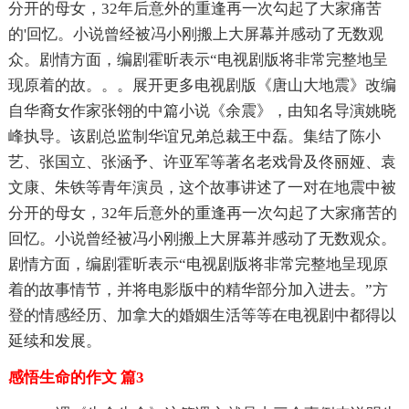
分开的母女，32年后意外的重逢再一次勾起了大家痛苦
的'回忆。小说曾经被冯小刚搬上大屏幕并感动了无数观
众。剧情方面，编剧霍昕表示“电视剧版将非常完整地呈
现原着的故。。。展开更多电视剧版《唐山大地震》改编
自华裔女作家张翎的中篇小说《余震》，由知名导演姚晓
峰执导。该剧总监制华谊兄弟总裁王中磊。集结了陈小
艺、张国立、张涵予、许亚军等著名老戏骨及佟丽娅、袁
文康、朱铁等青年演员，这个故事讲述了一对在地震中被
分开的母女，32年后意外的重逢再一次勾起了大家痛苦的
回忆。小说曾经被冯小刚搬上大屏幕并感动了无数观众。
剧情方面，编剧霍昕表示“电视剧版将非常完整地呈现原
着的故事情节，并将电影版中的精华部分加入进去。”方
登的情感经历、加拿大的婚姻生活等等在电视剧中都得以
延续和发展。
感悟生命的作文 篇3