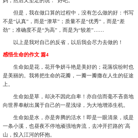
妈，然后又坚定的说：“好吧。”
但是，我在做口算的过程中，没有怎么做的好：书写
不是“认真”，而是“潦草”；质量不是“优秀”，而是“差
劲”；准确度不是“为高”，而是为“较差”……
以上是我对自己的反省，以后我会尽力去做的！
感悟生命的作文 篇4
生命如是花，花开争妍斗艳是美好的；花落缤纷时也
是美丽的。我将把生命的花瓣，一瓣一瓣撒在人生的征途
上。
生命如是草，却决不因此自卑！亦自信而毫不吝啬地
向世界奉献出属于自己的一星浅绿，为大地增添生机。
生命如是水，亦是奔腾的活水！即是一眼清泉，或是
一条小溪，也昼夜不停地顽强地奔流，去冲开拦路的`高
山，投入江河的怀抱。