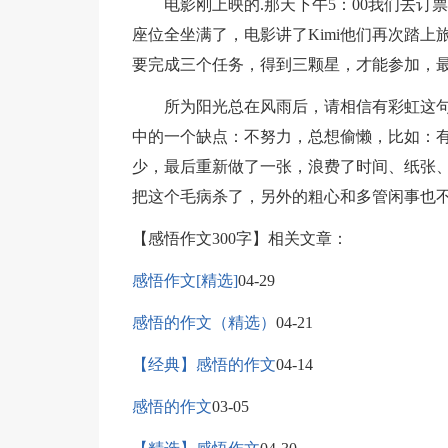
电影刚上映的.那天下午5：00我们去订票，
座位全坐满了，电影讲了Kimi他们再次踏
要完成三个任务，得到三颗星，才能参加，
所为阳光总在风雨后，请相信有彩虹这句
中的一个缺点：不努力，总想偷懒，比如：
少，最后重新做了一张，浪费了时间、纸张
把这个毛病杀了，另外的粗心和多管闲事也
【感悟作文300字】相关文章：
感悟作文[精选]
04-29
感悟的作文（精选）
04-21
【经典】感悟的作文
04-14
感悟的作文
03-05