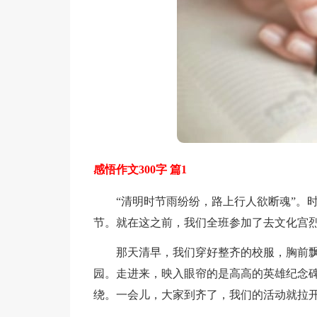
感悟作文300字 篇1
“清明时节雨纷纷，路上行人欲断魂”。时
节。就在这之前，我们全班参加了去文化宫
那天清早，我们穿好整齐的校服，胸前飘
园。走进来，映入眼帘的是高高的英雄纪念
绕。一会儿，大家到齐了，我们的活动就拉