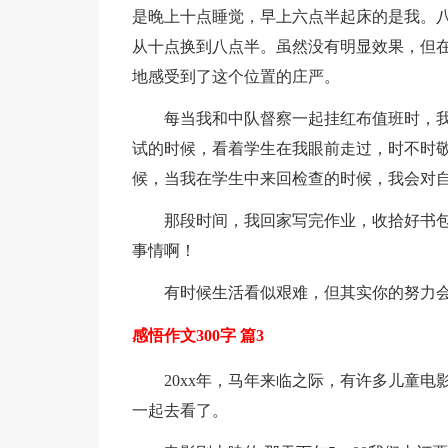
是晚上十点睡觉，早上六点半起床的是我。
从十点换到八点半。虽然没有明显效果，但
地感受到了这个位置的庄严。
每当我和中队督察一起挂红布值班时，我的
试的时候，看着学生在我眼前走过，时不时
候，当我在学生中来回检查的时候，我会对
那段时间，我回家写完作业，收拾好书包
事情啊！
有时候生活看似艰难，但其实你的努力会
感悟作文300字 篇3
20xx年，马年来临之际，有许多儿童电
一起去看了。