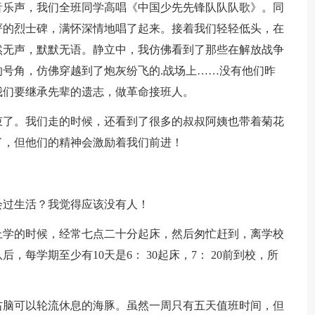
乐声，我们全班同学高唱《中国少先先锋队队队歌》。同
严的烈士碑，满怀深情地唱了起来。接着我们轻轻低头，在
然无声，默默无语。静立中，我仿佛看到了那些在解放战争
号角，仿佛穿越到了炮灰纷飞的.战场上……没有他们昨
我们要继承先辈的遗志，做革命接班人。
了。我们走的时候，还看到了很多的叔叔阿姨也带着菊花
了，但他们的精神会激励着我们前进！
过生活？我觉得应该没有人！
学的时候，经常七点二十分起床，然后匆忙赶到，离学校
每学期至少有10天是6： 30起床，7： 20前到校，所
脑可以轮流休息的海豚。虽然一周只有五天值班时间，但