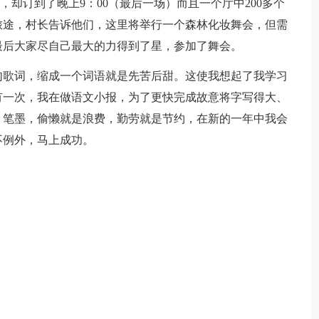
却订到了晚上9：00（最后一场）而且一个厅中200多个
上旅途，村长告诉他们，这里将举行一个森林化妆舞会，但需
最后大家尽自己最大的力得到了星，参加了舞会。
歌词，缩成一个词语就是先苦后甜。这使我想起了我学习
有一次，我在做语文小报，为了更快完成故意将字写得大、
、笔墨，偷懒就是浪费，勤劳就是节约，在新的一年中我会
不例外，马上成功。