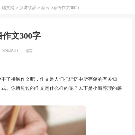
>
>
>
：
瑞文网
演讲致辞
感言
感悟作文300字
作文300字
026-05-11
感言
不了接触作文吧，作文是人们把记忆中所存储的有关知
方式。你所见过的作文是什么样的呢？以下是小编整理的感