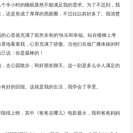
八个半小时的睡眠显然不能满足我的需求。为了不迟到，我
在，还是形成了厚厚的黑眼圈，不过比以前好多了。我清楚
心里就充满了前所未有的'快乐和幸福。站在楼梯上考
敬畏地看着我，心里充满了骄傲。当他们在做广播体操的时
自己说：你是最棒的！
，去公园散步，和好朋友聊天。这一刻是多么令人满足的
有好的回报。这就是我的生活，我学会了享受。
影陆续上映，其中《爸爸去哪儿》电影最火，我和爸爸妈妈