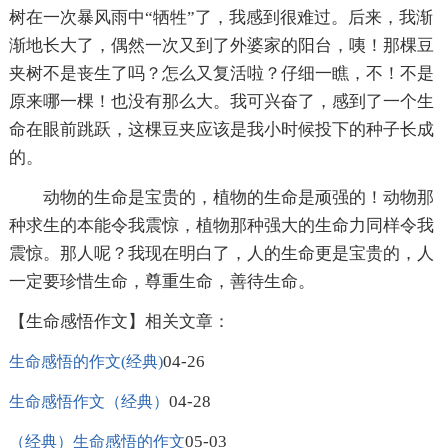
树在一次暴风雨中“牺牲”了，我感到很难过。后来，我渐
渐地长大了，偶然一次又到了外婆家的阳台，咦！那棵豆
夹树不是丧生了吗？怎么又复活啦？仔细一瞧，不！不是
原来哪一棵！也没有那么大。我可兴奋了，感到了一个生
命在眼前跳跃，这棵豆夹应该是我小时候投下的种子长成
的。
动物的生命是宝贵的，植物的生命是顽强的！动物那
种求生的本能令我震惊，植物那种强大的生命力同样令我
震惊。那人呢？我现在明白了，人的生命更是宝贵的，人
一定要珍惜生命，尊重生命，善待生命。
【生命感悟作文】相关文章：
04-26
生命感悟的作文(经典)
04-28
生命感悟作文（经典）
05-03
（经典）生命感悟的作文