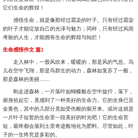
它们生命的辉煌！
感悟生命，就是像那经过霜染的叶子。只有经过霜染
的叶子才能绽放自己的光泽与魅力；同样，只有经过风雨
考验的人生，才能拥有生命的辉煌与灿烂！
生命感悟作文 篇2
走入林中，一股风吹来，暖暖的，那是风的气息。鸟
儿在空中飞翔，那是鸟群生的动力，森林如复苏了一般，
那是森林的美丽……
刚走进森林，一片落叶如蝴蝶般在空中旋拧，落下，
俯身拾起它，竟感到了一种美好的生命力。它的全身已呈
金黄色，其中的几部分竟如受伤般的裂开来。或许这就是
一片叶子短暂的生命里一段美好的时光吧！它的生命苦
短，最终都会落到土里奇迹般地化为肥料。尽管如此，叶
子的一生终究是多彩的。