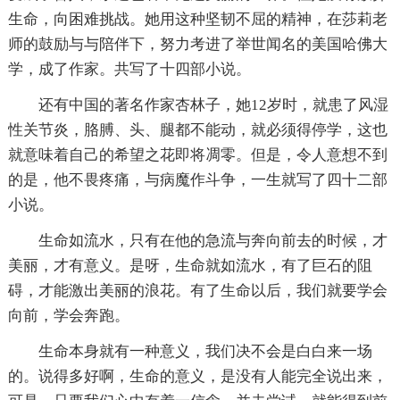
生命，向困难挑战。她用这种坚韧不屈的精神，在莎莉老
师的鼓励与与陪伴下，努力考进了举世闻名的美国哈佛大
学，成了作家。共写了十四部小说。
还有中国的著名作家杏林子，她12岁时，就患了风湿
性关节炎，胳膊、头、腿都不能动，就必须得停学，这也
就意味着自己的希望之花即将凋零。但是，令人意想不到
的是，他不畏疼痛，与病魔作斗争，一生就写了四十二部
小说。
生命如流水，只有在他的急流与奔向前去的时候，才
美丽，才有意义。是呀，生命就如流水，有了巨石的阻
碍，才能激出美丽的浪花。有了生命以后，我们就要学会
向前，学会奔跑。
生命本身就有一种意义，我们决不会是白白来一场
的。说得多好啊，生命的意义，是没有人能完全说出来，