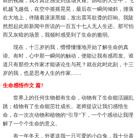
前的视频，我才真正感受到这场灾难。阴暗的天空中，飞
机越飞越低，在空中摇摇晃晃，最后在一瞬间倾斜，撞落
在大地上，伴随着滚滚黑烟，发出震耳欲聋的巨响。我陡
然想起此前新闻中所说的一百五十七人无人生还。那可怕
而又灰暗的场景，我顿时感受到了生命的脆弱。
现在，十三岁的我，懵懵懂懂地开始了解生命的真
谛。有时，心中那一瞬间的触动，便能让我有感而发。谁
道只有那些大作家才能谈论生与死？就在此时此刻，十三
岁的我，也是思考人生的作家……
生命感悟作文 篇7
世界上的任何生物都有生命，动物有了生命能活蹦乱
跳；植物有了生命能茁壮成长。老师提议让我们感悟生
命，在一次次动物和植物的“引导”下，一个个感动让我理
解了一个个生命的意义。
有一年冬天，外婆送我一只可爱的小白兔，我十分喜