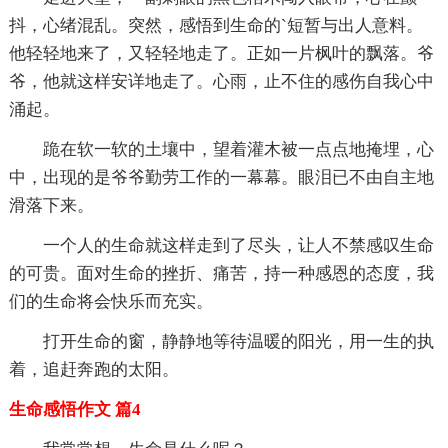
抖，心绪混乱。突然，感悟到生命的`短暂与出人意料。
他轻轻地来了，又轻轻地走了。正如一片枫叶的飘落。爷
爷，他就这样安详地走了。心雨，止不住的感伤自我心中
涌起。
跪在软一软的土壤中，望着灌木被一点点地掩埋，心
中，出现的是爷爷勤劳工作的一幕幕。眼泪已不由自主地
滑落下来。
一个人的生命就这样走到了尽头，让人不禁感叹生命
的可贵。面对生命的挫折、痛苦，持一种感恩的态度，我
们的生命将会快乐而充实。
打开生命的窗，静静地等待温暖的阳光，用一生的执
着，追赶奔跑的太阳。
生命感悟作文 篇4