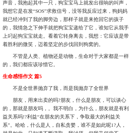
声音，我抱起其中一只，狗宝宝马上就发出很响的叫声，
我想它是在发“SOS”求救信号，没等我反应过来，狗妈妈
就已经冲到了我的脚旁边，那样子就是来抢回它的孩子
的，我情急之下伸手就把狗宝宝递给了它，谁知它从我手
上叼起狗宝宝就走。看着它转身离去，我想：它应该是带
着胜利的微笑，迈着坚定的步伐回到狗窝的。
不管是人类、植物还是动物，生命对于大家都是一样
的，我们都应该珍惜它。
生命感悟作文 篇5
不是全世界抛弃了我，而是我抛弃了全世界
朋友，用来出卖的吗?朋友，什么是朋友，可以谈心
的，那就是朋友吗，。我不明白，为什么，朋友就是有利
益关系吗!?利益“在朋友的关系下，争取最大的利益关
系”。哈哈，什么是人，自私贪婪，谁不是如此呢1?人，