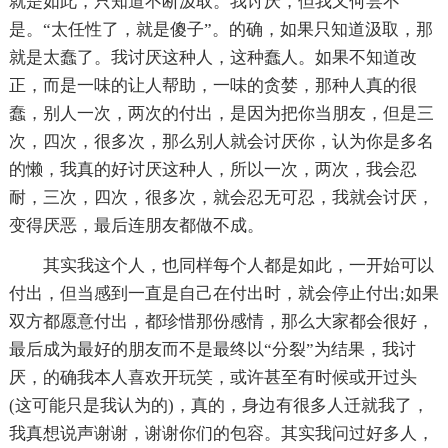
就是如此，只知道不断汲取。我讨厌，但我又何尝不
是。“太任性了，就是傻子”。的确，如果只知道汲取，那
就是太蠢了。我讨厌这种人，这种蠢人。如果不知道改
正，而是一味的让人帮助，一味的贪婪，那种人真的很
蠢，别人一次，两次的付出，是因为把你当朋友，但是三
次，四次，很多次，那么别人就会讨厌你，认为你是多名
的懒，我真的好讨厌这种人，所以一次，两次，我会忍
耐，三次，四次，很多次，就会忍无可忍，我就会讨厌，
变得厌恶，最后连朋友都做不成。
其实我这个人，也同样每个人都是如此，一开始可以
付出，但当感到一直是自己在付出时，就会停止付出;如果
双方都愿意付出，都珍惜那份感情，那么大家都会很好，
最后成为最好的朋友而不是最终以“分裂”为结果，我讨
厌，的确我本人喜欢开玩笑，或许甚至有时候或开过头
(这可能只是我认为的)，真的，身边有很多人迁就我了，
我真想说声谢谢，谢谢你们的包容。其实我问过好多人，