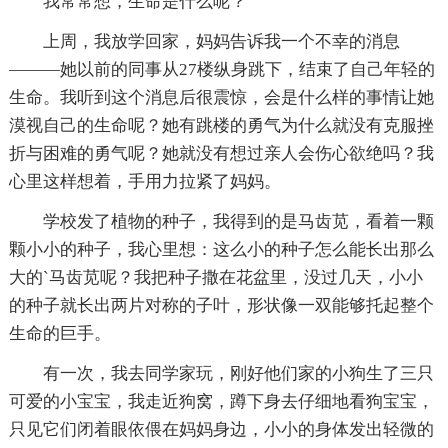
我常常想，生命是什么呢？
上周，我放学回家，妈妈告诉我一个不幸的消息
———她以前的同事从27楼纵身跳下，结束了自己年轻的
生命。我听到这个消息后很震惊，会是什么样的事情让她
漠视自己的生命呢？她有跳楼的勇气为什么就没有克服挫
折与困难的勇气呢？她就没有想过亲人会伤心欲绝吗？我
心里这样想着，手用力拉紧了妈妈。
学校发了植物的种子，我得到的是马齿苋，看着一颗
颗小小的种子，我心里想：这么小的种子怎么能长出那么
大的`马齿苋呢？我把种子撒在花盆里，没过几天，小小
的种子就长出两片对称的子叶，形状像一双能够托起整个
生命的巨手。
有一次，我去同学家玩，刚好他们家的小狗生了三只
可爱的小宝宝，我走近狗窝，蹲下身去仔细地看狗宝宝，
只见它们闭着眼依偎在妈妈身边，小小的身体发出轻微的