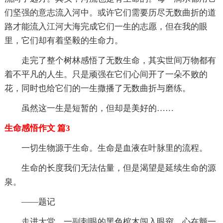
们坚强的意志流入河中。或许它们需要历尽无数曲折的道
路才能流入江河大海完成它们一生的志愿，但在我的眼
里，它们却有着坚毅的生命力。
走完了整个树林感悟了无数生命，其实世间万物都有
着不平凡的人生。只是顽强在它们心间开了一朵不败的
花，同时也给它们的一生撒播了无数曲折与磨练。
虽然这一生是短暂的，但却是美好的……
生命感悟作文 篇3
一切生物源于生命。生命是血液在叶脉里的流程。
生命的长度我们无法估量，但是渴望是延续生命的源
泉。
——题记
走进大堂，一副刺眼的黑色棺木闯入眼帘，心在颤一