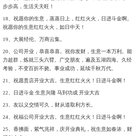
步步高，生活天天旺！
18、祝愿你的生意，蒸蒸日上，红红火火，日进斗金啊。
祝愿你的生意红红火火，如日中天！
19、大展经伦、万商云集。
20、公司开业，恭喜恭喜。祝你发财，生意一本万利。能
力超群，炼就三头六臂。广交朋友，遍及五湖四海。久经
考验，不变百折不挠。事业成功，延续千秋万代。
21、祝愿贵店开业大吉。生意红红火火！日进斗金啊！
22、日进斗金 生意兴隆 马到功成 开业大吉
23、友以义交情可久，财从道取利方长。
24、祝福公司开业大吉。生意红红火火！日进斗金啊！
25、香拂面，紫气兆祥，庆开业典礼，祝生意如春浓，财