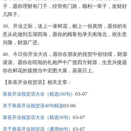
子，愿你理财有门子，经营有门路，顺利一辈子，发财好
几阵子。
39、开业之际，送上一束鲜花，献上一份真情，愿你的生
意从此做到五湖四海，愿你的顾客包孕天南海北，祝生意
兴隆，财源广进。
40、今日你开业大吉，愿你在朋友的祝贺中创佳绩，财源
滚滚。愿你在喧闹的礼炮声中广揽四方财源，生意兴拢愿
你在鲜花的簇拥当中宏图大展，蒸蒸日上。
【恭喜开业祝贺语】相关文章：
03-07
恭喜开业祝贺语大全（精选100句）
03-06
关于恭喜开业祝贺语40句精选
03-07
恭喜开业祝贺语大全（精选50句）
03-07
关于恭喜开业祝贺语（通用80句）