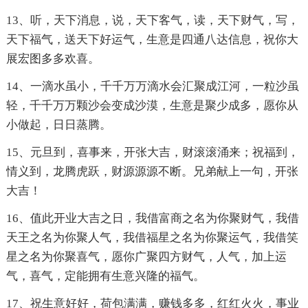
13、听，天下消息，说，天下客气，读，天下财气，写，
天下福气，送天下好运气，生意是四通八达信息，祝你大
展宏图多多欢喜。
14、一滴水虽小，千千万万滴水会汇聚成江河，一粒沙虽
轻，千千万万颗沙会变成沙漠，生意是聚少成多，愿你从
小做起，日日蒸腾。
15、元旦到，喜事来，开张大吉，财滚滚涌来；祝福到，
情义到，龙腾虎跃，财源源源不断。兄弟献上一句，开张
大吉！
16、值此开业大吉之日，我借富商之名为你聚财气，我借
天王之名为你聚人气，我借福星之名为你聚运气，我借笑
星之名为你聚喜气，愿你广聚四方财气，人气，加上运
气，喜气，定能拥有生意兴隆的福气。
17、祝生意好好，荷包满满，赚钱多多，红红火火，事业