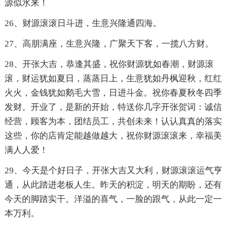
源似水来！
26、财源滚滚日斗进，生意兴隆通四海。
27、高朋满座，生意兴隆，广聚天下客，一揽八方财。
28、开张大吉，恭逢其盛，祝你财源犹如春潮，财源滚
滚，财运犹如夏日，蒸蒸日上，生意犹如丹枫迎秋，红红
火火，金钱犹如鹅毛大雪，日进斗金。祝你春夏秋冬四季
发财。开业了，是新的开始，特送你几字开张贺词：诚信
经营，顾客为本，团结员工，共创未来！认认真真的落实
这些，你的店肯定能越做越大，祝你财源滚滚来，幸福美
满人人爱！
29、今天是个好日子，开张大吉又大利，财源滚滚运气亨
通，从此踏进老板人生。昨天的积淀，明天的期盼，还有
今天的脚踏实干。洋溢的喜气，一脸的跟气，从此一定一
本万利。