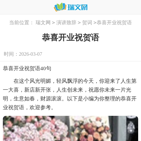
>
>
>
当前位置：
瑞文网
演讲致辞
贺词
恭喜开业祝贺语
恭喜开业祝贺语
时间：2026-03-07
恭喜开业祝贺语40句
在这个风光明媚，轻风飘浮的今天，你迎来了人生第
一大喜，新店新开张，人生创未来，祝愿你未来一片光
明，生意如春，财源滚滚。以下是小编为你整理的恭喜开
业祝贺语，欢迎参考。