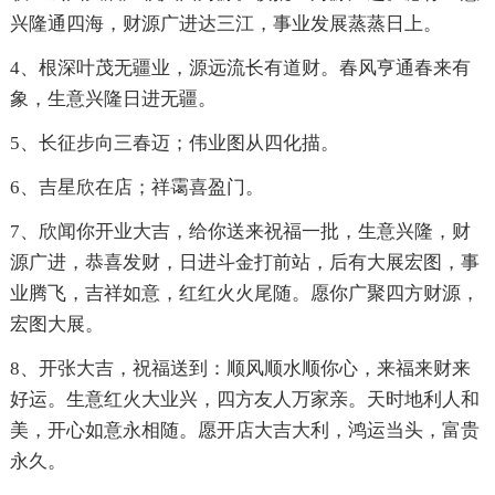
兴隆通四海，财源广进达三江，事业发展蒸蒸日上。
4、根深叶茂无疆业，源远流长有道财。春风亨通春来有
象，生意兴隆日进无疆。
5、长征步向三春迈；伟业图从四化描。
6、吉星欣在店；祥霭喜盈门。
7、欣闻你开业大吉，给你送来祝福一批，生意兴隆，财
源广进，恭喜发财，日进斗金打前站，后有大展宏图，事
业腾飞，吉祥如意，红红火火尾随。愿你广聚四方财源，
宏图大展。
8、开张大吉，祝福送到：顺风顺水顺你心，来福来财来
好运。生意红火大业兴，四方友人万家亲。天时地利人和
美，开心如意永相随。愿开店大吉大利，鸿运当头，富贵
永久。