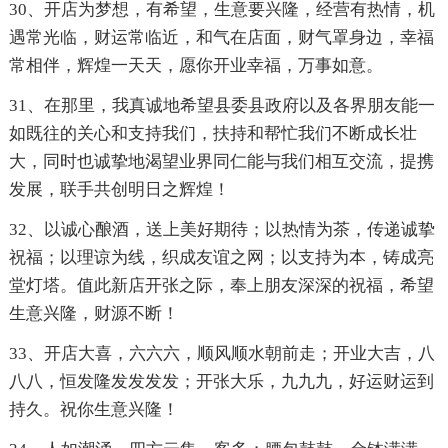
30、开店为梦想，有希望，生意要兴隆，经营有热情，机
遇常光临，财运常临近，和气在店面，财气罩身边，幸福
常相伴，辉煌一天天，愿你开业幸福，万事如意。
31、在那里，我真诚地希望县委县政府以及各界朋友能一
如既往的关心和支持我们，扶持和帮忙我们不断成长壮
大，同时也诚挚地渴望业界同仁能与我们相互交流，提携
发展，联手共创明日之辉煌！
32、以诚心酿酒，送上美好期待；以热情为茶，传递诚挚
祝福；以理谅为线，织成友谊之网；以支持为本，铸成亮
堂灯塔。值此新店开张之际，奉上朋友深深的祝福，希望
生意兴隆，财源不断！
33、开店大喜，六六六，顺风顺水朝前走；开业大吉，八
八八，恒发隆发发发发；开张大乐，九九九，好运财运到
持久。祝你生意兴隆！