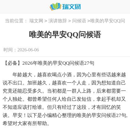
>
>
>
当前位置：
瑞文网
演讲致辞
问候语
唯美的早安QQ问
候语
唯美的早安QQ问候语
时间：2026-06-06
【必备】2026年唯美的早安QQ问候语27句
年龄越大，越喜欢喝点小酒，因为心里有些话越来越
说不出口。加班越久，越喜欢一个人走，因为想知道自己
究竟还能忍受多久。当初都是一群人上路，后来都需要一
个人独处。都曾希望任何人给自己发短信，拿起手机却又
不知道应该打给谁。但只有经过了这段，才有回忆的笑
谈。早安！以下是小编精心整理的唯美的早安问候语27句,
希望对大家有所帮助。