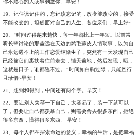
你不顺心的人或事刺激你。早安！
19、记住该记住的，忘记该忘记的，改变能改变的，接受
不能改变的，坦然面对自己的人生。各位亲们，早上好~
20、"时间过得越来越快，每一年都比上一年短。以前常
听长辈讨论的那些远在天边的鸡毛蒜皮人情琐事，以为自
己永远遇不上的工作恋爱结婚生子，突然有一天发现自己
已经被它们裹挟着往前走去，铺天盖地，然后发现，哦，
这就是日子，谁都逃不过。" 时间如白驹过隙，只能且行
且珍惜~早安！
21、想到和得到，中间还有两个字。早安！
22、要让别人羡慕一下自己，太容易了，装一下就可以
了，但要让自己都羡慕自己，则需要舍去很多东西，拒绝
很多东西，懂得很多东西。 早安！
23、每个人都在探索命运的意义，幸福的生活，是把幸福