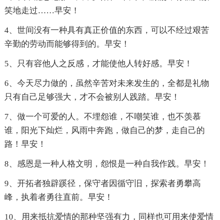
笑地走过……早安！
4、世间没有一种具有真正价值的东西，可以不经过艰苦
辛勤的劳动而能够得到的。早安！
5、只有容他人之反感，才能使他人转好感。早安！
6、今天尽力做的，虽然辛苦对未来发生的，全都是礼物
只有自己足够强大，才不会被别人践踏。早安！
7、做一个可爱的人。不埋怨谁，不嘲笑谁，也不羡慕
谁，阳光下灿烂，风雨中奔跑，做自己的梦，走自己的
路！早安！
8、感恩是一种人格文明，怨恨是一种自我作践。早安！
9、开拓者独辟蹊径，保守者因循守旧，探索者勇攀高
峰，执着者勇往直前。早安！
10、用来抵抗爱情的那种坚强有力，同样也可用来使爱情