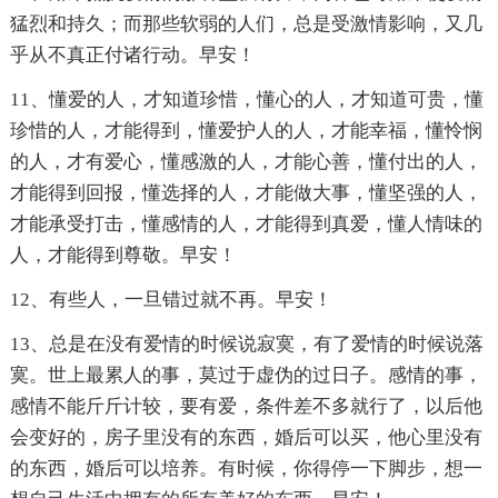
猛烈和持久；而那些软弱的人们，总是受激情影响，又几
乎从不真正付诸行动。早安！
11、懂爱的人，才知道珍惜，懂心的人，才知道可贵，懂
珍惜的人，才能得到，懂爱护人的人，才能幸福，懂怜悯
的人，才有爱心，懂感激的人，才能心善，懂付出的人，
才能得到回报，懂选择的人，才能做大事，懂坚强的人，
才能承受打击，懂感情的人，才能得到真爱，懂人情味的
人，才能得到尊敬。早安！
12、有些人，一旦错过就不再。早安！
13、总是在没有爱情的时候说寂寞，有了爱情的时候说落
寞。世上最累人的事，莫过于虚伪的过日子。感情的事，
感情不能斤斤计较，要有爱，条件差不多就行了，以后他
会变好的，房子里没有的东西，婚后可以买，他心里没有
的东西，婚后可以培养。有时候，你得停一下脚步，想一