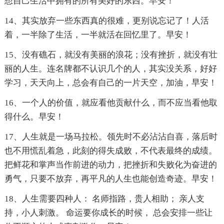
想自己生活中拥有的所有美好的东西。早安！
14、其实放弃一些东西真的很难，更别说忘记了！人活
着，一半除了生活，一半就活在回忆里了。早安！
15、没有礁石，就没有美丽的浪花；没有挫折，就没有壮
丽的人生。连名牌都不认识几个的人，其实没关系，好好
学习，天天向上，总会有自己的一片天空，加油，早安！
16、一个人的价值，就应看他贡献什么，而不应当看他取
得什么。早安！
17、人生就是一场马拉松。领先时不必沾沾自喜，落后时
也不用慌乱着急，此刻的得失成败，不代表最终的成绩。
把鲜花和掌声当作前进的动力，把挫折和失败化为奋进的
勇气，只要不放弃，再平凡的人生也能创造奇迹。早安！
18、人生需要四种人： 名师指路，贵人相助； 亲人支
持，小人刺激。 命运要你成长的时候， 总会安排一些让