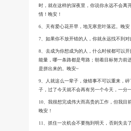
时，就在这样的深夜里，你说你永远不会离
情！晚安！
6、天有爱心花开早，地无寒意叶落迟。晚安
7、如果你不放开错的人，你就永远找不到对
8、去成为你想成为的人，什么时候都可以开
能量，哪一条路都是弯路；朝着目标努力前
是拼出来的。晚安~
9、人就这么一辈子，做错事不可以重来，碎
子，过了今天就不会再有另一个今天，一分
10、我很想完成伟大而高贵的工作，但我目
晚安！
11、抓住一次机会不要拖到明天，否则失去