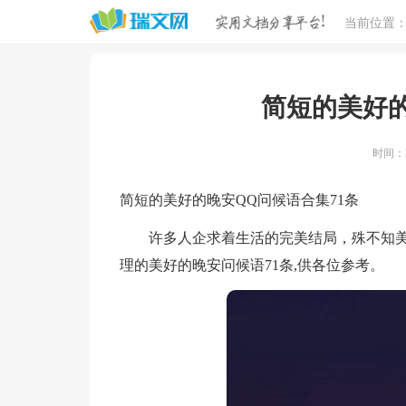
当前位置
简短的美好的
时间：20
简短的美好的晚安QQ问候语合集71条
许多人企求着生活的完美结局，殊不知美
理的美好的晚安问候语71条,供各位参考。