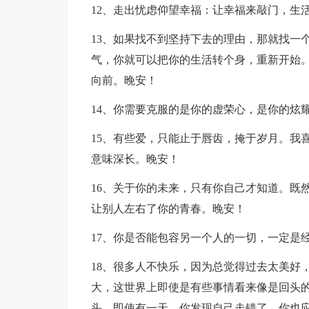
12、走出忧虑仰望幸福：让幸福来敲门，生
13、如果找不到坚持下去的理由，那就找一
气，你就可以把你的生活转个身，重新开始
向前。晚安！
14、你需要克服的是你的虚荣心，是你的炫
15、有些爱，只能止于唇齿，掩于岁月。我
意味深长。晚安！
16、关于你的未来，只有你自己才知道。既
让别人左右了你的青春。晚安！
17、你是否能包容另一个人的一切，一定是
18、很多人不快乐，因为总觉得过去太美好
大，这世界上即使是有些事情看来像是回头
头，即使有一天，你发现自己走错了，你也