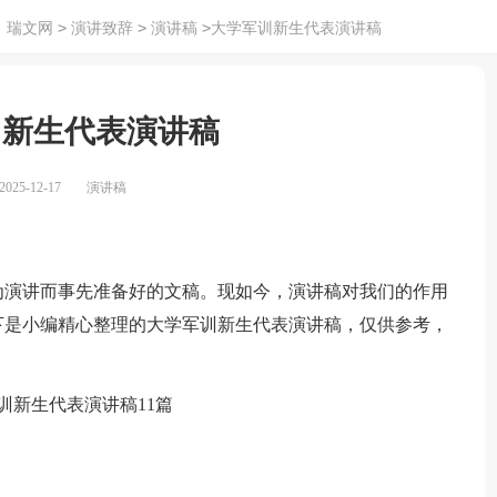
>
>
>
：
瑞文网
演讲致辞
演讲稿
大学军训新生代表演讲稿
训新生代表演讲稿
25-12-17
演讲稿
演讲而事先准备好的文稿。现如今，演讲稿对我们的作用
下是小编精心整理的大学军训新生代表演讲稿，仅供参考，