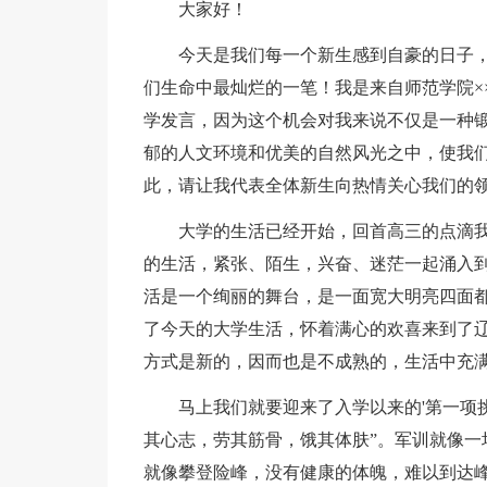
大家好！
今天是我们每一个新生感到自豪的日子，
们生命中最灿烂的一笔！我是来自师范学院×
学发言，因为这个机会对我来说不仅是一种
郁的人文环境和优美的自然风光之中，使我
此，请让我代表全体新生向热情关心我们的
大学的生活已经开始，回首高三的点滴我
的生活，紧张、陌生，兴奋、迷茫一起涌入
活是一个绚丽的舞台，是一面宽大明亮四面
了今天的大学生活，怀着满心的欢喜来到了
方式是新的，因而也是不成熟的，生活中充
马上我们就要迎来了入学以来的'第一项挑战
其心志，劳其筋骨，饿其体肤”。军训就像一
就像攀登险峰，没有健康的体魄，难以到达