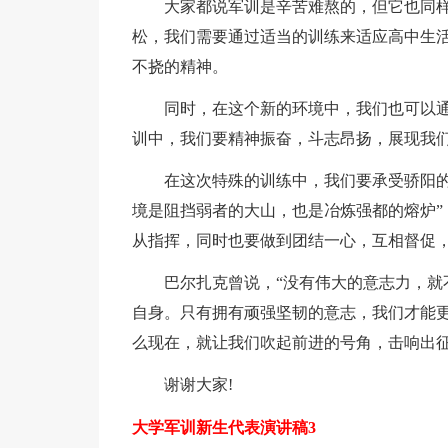
大家都说军训是辛苦难熬的，但它也同样
松，我们需要通过适当的训练来适应高中生
不挠的精神。
同时，在这个新的环境中，我们也可以通
训中，我们要精神振奋，斗志昂扬，展现我们
在这次特殊的训练中，我们要承受骄阳的考
境是阻挡弱者的大山，也是冶炼强都的熔炉”
从指挥，同时也要做到团结一心，互相督促
巴尔扎克曾说，“没有伟大的意志力，就不
自身。只有拥有顽强坚韧的意志，我们才能
么现在，就让我们吹起前进的号角，击响出征
谢谢大家!
大学军训新生代表演讲稿3