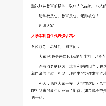
坚决服从教官的指挥，以xx人的品质、xx
请学校放心、教官放心、老师放心！
谢谢大家
大学军训新生代表演讲稿2
各位领导、老师们、同学们：
大家好!我是来自108班的新生刘--，很
伴着清爽的秋风，沐着和暖的阳光，在这
着自豪与欣慰，相聚于理想中的绝佳求学胜
今天，我同大家一样，为能在这所宜昌市
即将到来的新生活充满了期待。如果说高中
第一站。