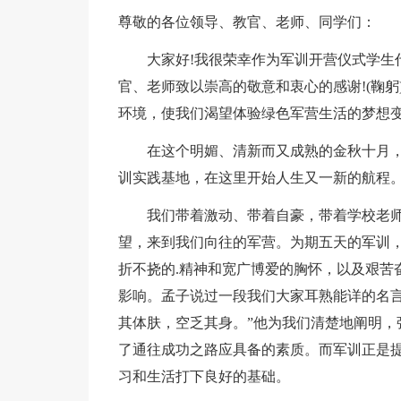
尊敬的各位领导、教官、老师、同学们：
大家好!我很荣幸作为军训开营仪式学生代
官、老师致以崇高的敬意和衷心的感谢!(鞠
环境，使我们渴望体验绿色军营生活的梦想
在这个明媚、清新而又成熟的金秋十月，
训实践基地，在这里开始人生又一新的航程
我们带着激动、带着自豪，带着学校老师
望，来到我们向往的军营。为期五天的军训
折不挠的.精神和宽广博爱的胸怀，以及艰苦
影响。孟子说过一段我们大家耳熟能详的名言
其体肤，空乏其身。”他为我们清楚地阐明，
了通往成功之路应具备的素质。而军训正是
习和生活打下良好的基础。