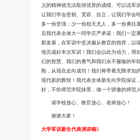
义的精神就无法取得优异的成绩。可以说军
让我们学会坚韧、宽容、自立，让我们学会
多一份坚强；少一份怨天尤人，多一份勇往
后我代表全体大一同学庄严承诺：我们一定秉
新发展，在军训中坚决服从教官的指挥，以
地完成好本次军训！我们会以此为动力，用
们的智慧、我们的勇气和我们永不服输的年
熟，从现在走向成功！我们将带着无限求知
现代新的辉煌！我代表全体新生向学院保证
好，不给师范学院抹黑，做一个骄傲的师范
请学校放心、教官放心、老师放心！
谢谢大家！
大学军训新生代表演讲稿5