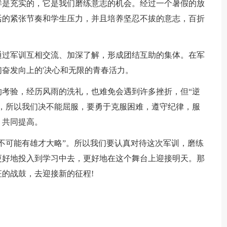
是充实的，它是我们磨练意志的机会。经过一个暑假的放
活的紧张节奏和学生压力，并且培养坚忍不拔的意志，百折
过军训互相交流、加深了解，形成团结互助的集体。在军
奋发向上的'决心和无限的青春活力。
验，经历风雨的洗礼，也难免会遇到许多挫折，但“逆
，所以我们决不能屈服，要勇于克服困难，遵守纪律，服
，共同提高。
可能有雄才大略”。所以我们要认真对待这次军训，磨练
更好地投入到学习中去，更好地在这个舞台上迎接明天。那
的战鼓，去迎接新的征程!