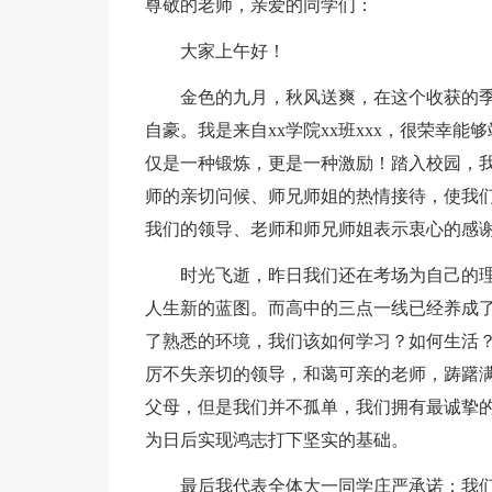
尊敬的老师，亲爱的同学们：
大家上午好！
金色的九月，秋风送爽，在这个收获的季
自豪。我是来自xx学院xx班xxx，很荣幸
仅是一种锻炼，更是一种激励！踏入校园，
师的亲切问候、师兄师姐的热情接待，使我
我们的领导、老师和师兄师姐表示衷心的感
时光飞逝，昨日我们还在考场为自己的理想
人生新的蓝图。而高中的三点一线已经养成了
了熟悉的环境，我们该如何学习？如何生活
厉不失亲切的领导，和蔼可亲的老师，踌躇
父母，但是我们并不孤单，我们拥有最诚挚
为日后实现鸿志打下坚实的基础。
最后我代表全体大一同学庄严承诺：我们一