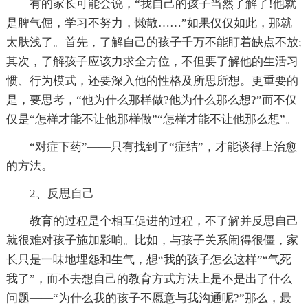
有的家长可能会说，“我自己的孩子当然了解了!他就
是脾气倔，学习不努力，懒散……”如果仅仅如此，那就
太肤浅了。首先，了解自己的孩子千万不能盯着缺点不放;
其次，了解孩子应该力求全方位，不但要了解他的生活习
惯、行为模式，还要深入他的性格及所思所想。更重要的
是，要思考，“他为什么那样做?他为什么那么想?”而不仅
仅是“怎样才能不让他那样做”“怎样才能不让他那么想”。
“对症下药”——只有找到了“症结”，才能谈得上治愈
的方法。
2、反思自己
教育的过程是个相互促进的过程，不了解并反思自己
就很难对孩子施加影响。比如，与孩子关系闹得很僵，家
长只是一味地埋怨和生气，想“我的孩子怎么这样”“气死
我了”，而不去想自己的教育方式方法上是不是出了什么
问题——“为什么我的孩子不愿意与我沟通呢?”那么，最