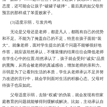
态度，还可能会让孩子“破罐子破摔”，最后真的如父母所
预言的那样成了笨蛋败家子。
(3)适度示弱，引发共鸣
无论是父母还是老师，都是凡人，都既有自己的优势
和不足。不能为了掩盖自己的不足，特意在孩子面前“装
大”。就像老师，面对学生提出的某个问题不能够很好地
作答，就应该坦然承认，不懂装懂的结果往往会降低老师
在学生心中的位置;坦然承认了，孩子就会受到“诚实”品质
的熏陶，从而会被老师的真诚感动，增加老师的亲和力。
示弱是为了让看到生活的本质，学生从老师承认不足并努
力改进的言行中，就会学到面对生活的积极心态。父母对
待孩子也应如此。
父母适度示弱，去除“权威”的伪装，就会发现有些家
庭教育的问题就能够得到缓解或解决。比如，主动承认自