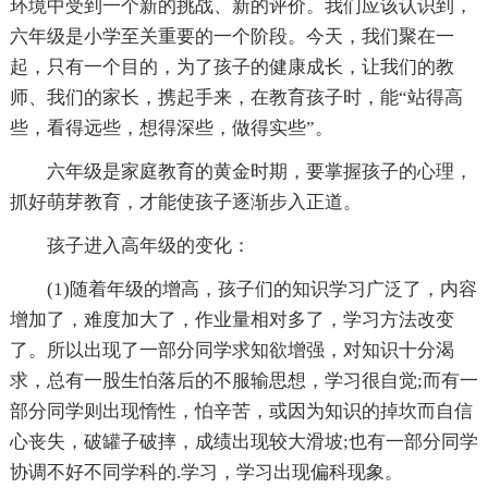
环境中受到一个新的挑战、新的评价。我们应该认识到，
六年级是小学至关重要的一个阶段。今天，我们聚在一
起，只有一个目的，为了孩子的健康成长，让我们的教
师、我们的家长，携起手来，在教育孩子时，能“站得高
些，看得远些，想得深些，做得实些”。
六年级是家庭教育的黄金时期，要掌握孩子的心理，
抓好萌芽教育，才能使孩子逐渐步入正道。
孩子进入高年级的变化：
(1)随着年级的增高，孩子们的知识学习广泛了，内容
增加了，难度加大了，作业量相对多了，学习方法改变
了。所以出现了一部分同学求知欲增强，对知识十分渴
求，总有一股生怕落后的不服输思想，学习很自觉;而有一
部分同学则出现惰性，怕辛苦，或因为知识的掉坎而自信
心丧失，破罐子破摔，成绩出现较大滑坡;也有一部分同学
协调不好不同学科的.学习，学习出现偏科现象。