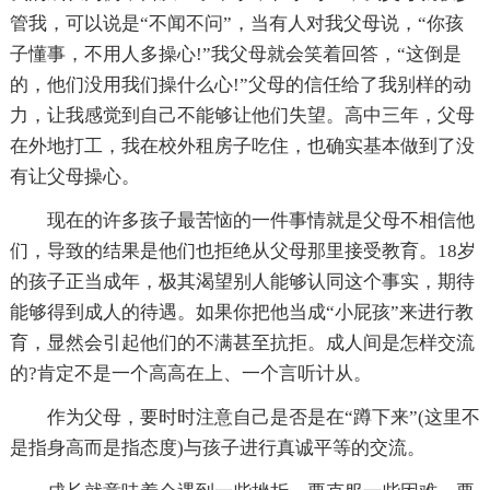
管我，可以说是“不闻不问”，当有人对我父母说，“你孩
子懂事，不用人多操心!”我父母就会笑着回答，“这倒是
的，他们没用我们操什么心!”父母的信任给了我别样的动
力，让我感觉到自己不能够让他们失望。高中三年，父母
在外地打工，我在校外租房子吃住，也确实基本做到了没
有让父母操心。
现在的许多孩子最苦恼的一件事情就是父母不相信他
们，导致的结果是他们也拒绝从父母那里接受教育。18岁
的孩子正当成年，极其渴望别人能够认同这个事实，期待
能够得到成人的待遇。如果你把他当成“小屁孩”来进行教
育，显然会引起他们的不满甚至抗拒。成人间是怎样交流
的?肯定不是一个高高在上、一个言听计从。
作为父母，要时时注意自己是否是在“蹲下来”(这里不
是指身高而是指态度)与孩子进行真诚平等的交流。