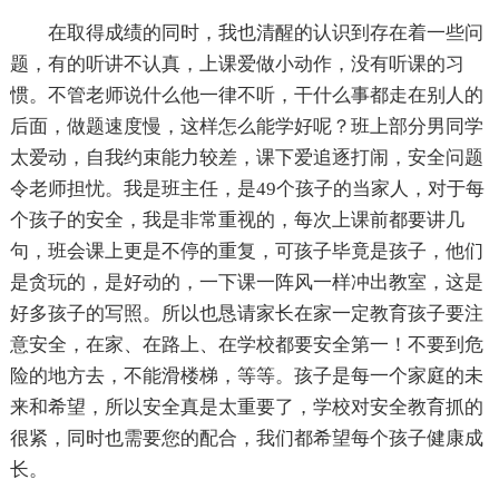
在取得成绩的同时，我也清醒的认识到存在着一些问
题，有的听讲不认真，上课爱做小动作，没有听课的习
惯。不管老师说什么他一律不听，干什么事都走在别人的
后面，做题速度慢，这样怎么能学好呢？班上部分男同学
太爱动，自我约束能力较差，课下爱追逐打闹，安全问题
令老师担忧。我是班主任，是49个孩子的当家人，对于每
个孩子的安全，我是非常重视的，每次上课前都要讲几
句，班会课上更是不停的重复，可孩子毕竟是孩子，他们
是贪玩的，是好动的，一下课一阵风一样冲出教室，这是
好多孩子的写照。所以也恳请家长在家一定教育孩子要注
意安全，在家、在路上、在学校都要安全第一！不要到危
险的地方去，不能滑楼梯，等等。孩子是每一个家庭的未
来和希望，所以安全真是太重要了，学校对安全教育抓的
很紧，同时也需要您的配合，我们都希望每个孩子健康成
长。