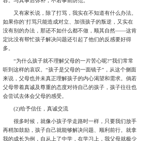
容。与其事后弥补，不若事前防范。
又有家长说，除了打骂，我实在不知道有什么办法。
如果你的`打骂只能造成对立、加强孩子的叛逆，又实在
没有别的办法，那还不如什么都不做，顺其自然——这肯
定比没有帮忙孩子解决问题还引起了他们的反感要好得
多。
“为什么孩子就不理解父母的一片苦心呢?”我们常常
听到这样的哀叹。“孩子是父母的一面镜子”，从这个侧面
来说，父母也并未真正理解孩子的内心渴望和需求。倘若
父母带着真诚及尊重的态度对待自己的孩子，孩子往往也
会尝试去体会父母的感受。
(2)给予信任，真诚交流
很多时候，就像小孩子学走路时一样，只要我们放手
再稍加鼓励，孩子自己就能够解决问题、顺利前行。就拿
我的成长为例，自从上了中学，在学习上，我父母就极少