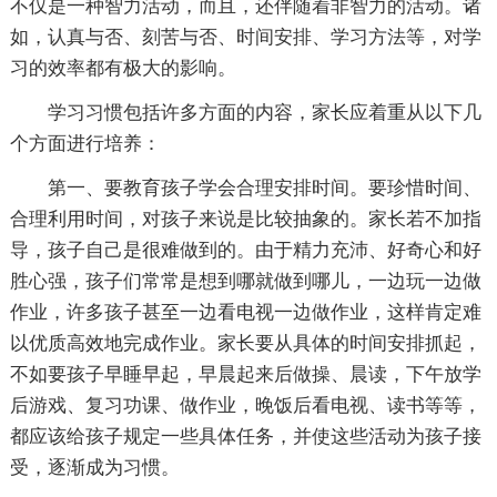
不仅是一种智力活动，而且，还伴随着非智力的活动。诸
如，认真与否、刻苦与否、时间安排、学习方法等，对学
习的效率都有极大的影响。
学习习惯包括许多方面的内容，家长应着重从以下几
个方面进行培养：
第一、要教育孩子学会合理安排时间。要珍惜时间、
合理利用时间，对孩子来说是比较抽象的。家长若不加指
导，孩子自己是很难做到的。由于精力充沛、好奇心和好
胜心强，孩子们常常是想到哪就做到哪儿，一边玩一边做
作业，许多孩子甚至一边看电视一边做作业，这样肯定难
以优质高效地完成作业。家长要从具体的时间安排抓起，
不如要孩子早睡早起，早晨起来后做操、晨读，下午放学
后游戏、复习功课、做作业，晚饭后看电视、读书等等，
都应该给孩子规定一些具体任务，并使这些活动为孩子接
受，逐渐成为习惯。