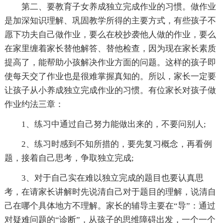
第二、要教育子女养成独立完成作业的习惯。做作业
是加深知识理解、巩固教学所得的主要方式，有些孩子不
愿下功夫自己做作业，要么在校抄袭他人做的作业，要么
在家里缠着家长替他解答、替他检查，因为现在家长素质
提高了，能帮助小孩解决作业方面的问题。这样的孩子即
使每天交了作业也是很难掌握真知的。所以，家长一定要
让孩子从小养成独立完成作业的习惯。有位家长对孩子做
作业约法三章：
1、练习中通过自己努力能做出来的，不要问别人;
2、练习时感到不知所措的，要先复习概念，再看例
题，接着自己思考，争取独立完成;
3、对于自己实在难以独立完成的题目也要认真思
考，在请家长讲解时先说清自己对于题目的理解，说清自
己在哪个具体地方不理解。家长的辅导主要在“导”：通过
对疑难问题的“诊断”，从孩子的思维障碍出发，一个一个