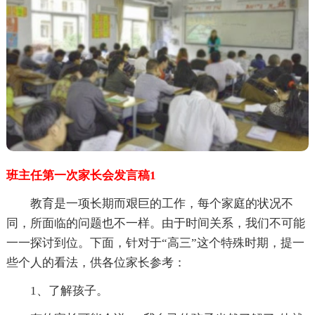
班主任第一次家长会发言稿1
教育是一项长期而艰巨的工作，每个家庭的状况不
同，所面临的问题也不一样。由于时间关系，我们不可能
一一探讨到位。下面，针对于“高三”这个特殊时期，提一
些个人的看法，供各位家长参考：
1、了解孩子。