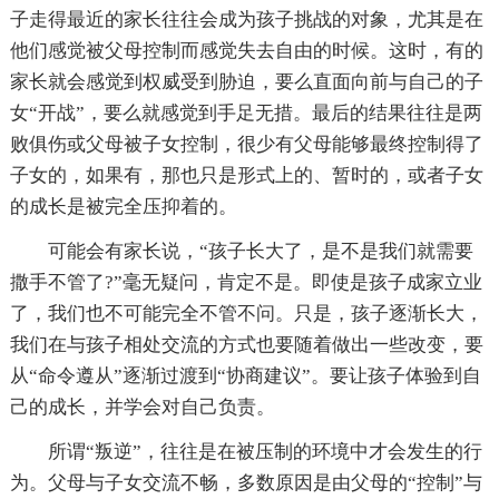
子走得最近的家长往往会成为孩子挑战的对象，尤其是在
他们感觉被父母控制而感觉失去自由的时候。这时，有的
家长就会感觉到权威受到胁迫，要么直面向前与自己的子
女“开战”，要么就感觉到手足无措。最后的结果往往是两
败俱伤或父母被子女控制，很少有父母能够最终控制得了
子女的，如果有，那也只是形式上的、暂时的，或者子女
的成长是被完全压抑着的。
可能会有家长说，“孩子长大了，是不是我们就需要
撒手不管了?”毫无疑问，肯定不是。即使是孩子成家立业
了，我们也不可能完全不管不问。只是，孩子逐渐长大，
我们在与孩子相处交流的方式也要随着做出一些改变，要
从“命令遵从”逐渐过渡到“协商建议”。要让孩子体验到自
己的成长，并学会对自己负责。
所谓“叛逆”，往往是在被压制的环境中才会发生的行
为。父母与子女交流不畅，多数原因是由父母的“控制”与