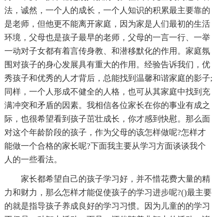
法，诚然，一个人的成长，一个人知识的积累最主要靠的
是老师，但他更不能离开家庭，因为家是人们最初的生活
环境，父母也是孩子最早的老师，父母的一言一行、一举
一动对子女都有着言传身教、和潜移默化的作用。家庭氛
围对孩子的身心发展具有重大的作用。经验告诉我们，优
秀孩子和优秀的人才背后，总能找到温馨和谐家庭的影子;
同样，一个人形成不健全的人格，也可从其家庭中找到充
满冲突和矛盾的因素。我相信各位家长在你的事业有成之
际，也很希望看到孩子茁壮成长，你才感到快慰。那么面
对这个年龄阶段的孩子，作为父母的该怎样做呢?怎样才
能做一个合格的家长呢?下面我主要从学习方面谈谈我个
人的一些看法。
家长都希望自己的孩子学习好，并不惜花费大量的精
力和财力，那么怎样才能促使孩子的学习进步呢?()最主要
的就是指导孩子养成良好的学习习惯。因为儿童的的学习