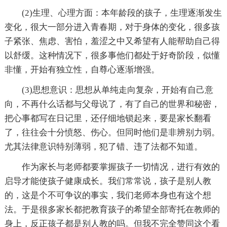
(2)生理、心理方面：本年龄段的孩子，生理逐渐发生
变化，很大一部分进入青春期，对于身体的变化，很多孩
子紧张、焦虑、害怕，羞涩之中又希望有人能帮助自己得
以舒缓。这种情况下，很多事他们都处于好奇阶段，似懂
非懂，开始有独立性，自尊心逐渐增强。
(3)思想意识：思想从单纯走向复杂，开始有自己意
向，不再什么话都与父母说了，有了自己的世界和秘密，
把心事都写在日记里，还仔细地锁起来，要是家长翻看
了，往往会十分愤怒、伤心。但同时他们是非辨别力弱。
尤其法律意识特别薄弱，犯了错、违了法都不知道。
作为家长与老师都要掌握孩子一切情况，进行有效的
启导才能使孩子健康成长。我们常常说，孩子是别人教
的，这是个不可争议的事实，我们老师本身也有这个想
法。于是很多家长都把教育孩子的希望全部寄托在教师的
身上，反正孩子都是别人教的吗。但我不完全赞同这个看