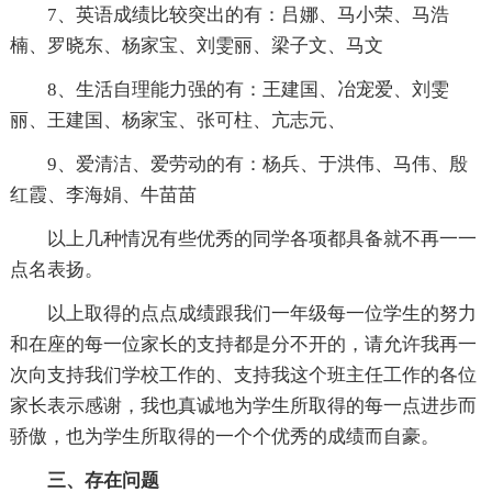
7、英语成绩比较突出的有：吕娜、马小荣、马浩
楠、罗晓东、杨家宝、刘雯丽、梁子文、马文
8、生活自理能力强的有：王建国、冶宠爱、刘雯
丽、王建国、杨家宝、张可柱、亢志元、
9、爱清洁、爱劳动的有：杨兵、于洪伟、马伟、殷
红霞、李海娟、牛苗苗
以上几种情况有些优秀的同学各项都具备就不再一一
点名表扬。
以上取得的点点成绩跟我们一年级每一位学生的努力
和在座的每一位家长的支持都是分不开的，请允许我再一
次向支持我们学校工作的、支持我这个班主任工作的各位
家长表示感谢，我也真诚地为学生所取得的每一点进步而
骄傲，也为学生所取得的一个个优秀的成绩而自豪。
三、存在问题