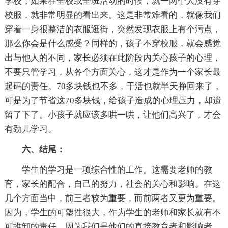
学校，如果在全校或全班活动的时候，就一两个人没有穿
校服，就非常明显的看出来。这是非常难看的，就像我们
穿着一身很整洁的衣服逛街，突然发现衣服上有个污点，
那么你会是什么感受？同样的，孩子不穿校服，就会感觉
出与他人的不同，家长必须在此阶段内关心孩子的心理，
不要只管学习，从各个方面关心，这才是作为一个家长最
起码的责任。70多块钱也不多，干活也就半天挣回来了，
可是为了节省这70多块钱，给孩子造成的心理压力，却遗
留了下了。小孩子就应该多哄一哄，让他们高兴了，才会
有劲儿学习。
六、结尾：
学生的学习是一项综合性的工作。这需要老师的教
育，家长的配合，自己的努力，社会的关心和影响。在这
几个方面当中，前三者较为重要，而前两者又更为重要。
因为，学生的可塑性很大，作为学生的老师和家长就有不
可推卸的责任，因为我们是他们的直接教育者和影响者，