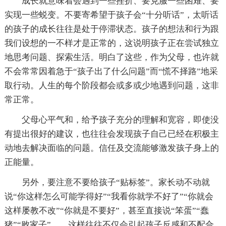
成长就意味着会遇到一些挫折、要克服一些困难、要
实现一些蜕变。不要寄希望于孩子会“十分听话”，太听话
的孩子的成长往往是处于停滞状态。孩子的想法和行为跟
我们设想的一不样才是正常的，这说明孩子正在尝试独立
地思考问题、探索生活。明白了这些，作为父母，也许就
不会常常因着急于“孩子出了什么问题”而“慌不择路”地采
取行动。人生的每个阶段都会或多或少地遇到问题，这非
常正常。
父母心平气和，给予孩子充分的理解和宽容，即使没
有提出很好的建议，也往往会发现孩子自己已经在积极主
动地去解决面临的问题。信任及交流能够激发孩子身上的
正能量。
另外，要注意不要给孩子“贴标签”。家长动不动就
说“你这样怎么可能学得好”“我看你就学不好了”“你就会
这样屡教不改”“你就是不要好”，甚至直接说“笨蛋”“蠢
猪”“败家子”……这样往往不仅会引起孩子反感和不配合