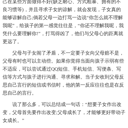
己在某些方面做得不好(缺乏耐心、方式粗暴、拥有的不
良习惯等)，并且寻求子女的谅解，就会发现，子女真的
能够谅解自己;倘若父母一边打骂一边说“你怎么就不理解
我呢”，给孩子的第一感觉往往是，“你还不理解我呢，我
凭什么要理解你!”，打骂得凶了，他们与父母心的距离就
更远了。
父母与子女闹了矛盾，不一定要子女向父母赔不是，
父母有时也可以主动些。如果你觉得当面向孩子示弱有些
不适应，可以尝试通过QQ短信、手机短信、写便条、写
信等方式与孩子进行沟通、寻求和解。当子女收到父母反
思自己言行的短信或书信时，他的第一反应往往也是在反
思自己的言行。
说了那么多，可以总结成一句话：“想要子女作出改
变，父母首先要作出改变;父母成长了，才能够更好带动子
女成长。”