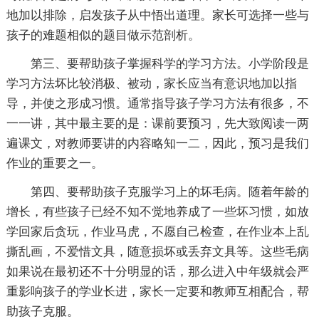
地加以排除，启发孩子从中悟出道理。家长可选择一些与
孩子的难题相似的题目做示范剖析。
第三、要帮助孩子掌握科学的学习方法。小学阶段是
学习方法坏比较消极、被动，家长应当有意识地加以指
导，并使之形成习惯。通常指导孩子学习方法有很多，不
一一讲，其中最主要的是：课前要预习，先大致阅读一两
遍课文，对教师要讲的内容略知一二，因此，预习是我们
作业的重要之一。
第四、要帮助孩子克服学习上的坏毛病。随着年龄的
增长，有些孩子已经不知不觉地养成了一些坏习惯，如放
学回家后贪玩，作业马虎，不愿自己检查，在作业本上乱
撕乱画，不爱惜文具，随意损坏或丢弃文具等。这些毛病
如果说在最初还不十分明显的话，那么进入中年级就会严
重影响孩子的学业长进，家长一定要和教师互相配合，帮
助孩子克服。