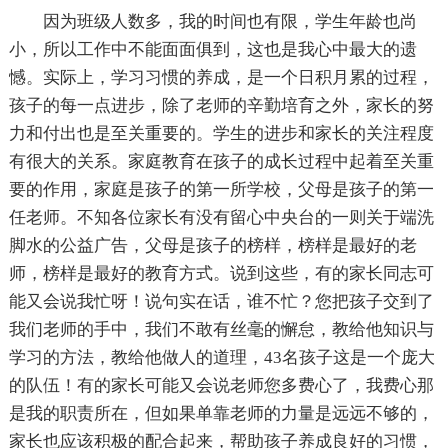
因为班级人数多，我的时间也有限，学生年龄也尚
小，所以工作中不能面面俱到，这也是我心中最大的遗
憾。实际上，学习习惯的养成，是一个日积月累的过程，
孩子的每一点进步，除了老师的辛勤培育之外，家长的努
力和付出也是至关重要的。学生的进步和家长的关注程度
有很大的关系。家庭教育在孩子的成长过程中起着至关重
要的作用，家庭是孩子的第一所学校，父母是孩子的第一
任老师。不知各位家长有没有留心中央台的一则关于端洗
脚水的公益广告，父母是孩子的榜样，榜样是最好的老
师，榜样是最好的教育方式。说到这些，有的家长同志可
能又会说我忙呀！说句实在话，谁不忙？您把孩子交到了
我们老师的手中，我们不敢有丝毫的懈怠，教给他知识与
学习的方法，教给他做人的道理，43名孩子这是一个庞大
的队伍！有的家长可能又会说老师您多费心了，我费心那
是我的职责所在，但如果单靠老师的力量是远远不够的，
家长也应该积极的配合起来，帮助孩子养成良好的习惯，