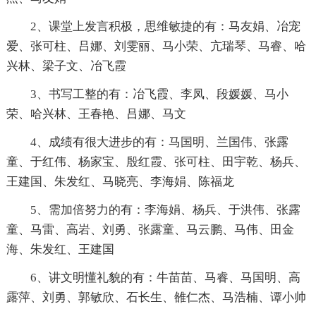
2、课堂上发言积极，思维敏捷的有：马友娟、冶宠
爱、张可柱、吕娜、刘雯丽、马小荣、亢瑞琴、马睿、哈
兴林、梁子文、冶飞霞
3、书写工整的有：冶飞霞、李凤、段媛媛、马小
荣、哈兴林、王春艳、吕娜、马文
4、成绩有很大进步的有：马国明、兰国伟、张露
童、于红伟、杨家宝、殷红霞、张可柱、田宇乾、杨兵、
王建国、朱发红、马晓亮、李海娟、陈福龙
5、需加倍努力的有：李海娟、杨兵、于洪伟、张露
童、马雷、高岩、刘勇、张露童、马云鹏、马伟、田金
海、朱发红、王建国
6、讲文明懂礼貌的有：牛苗苗、马睿、马国明、高
露萍、刘勇、郭敏欣、石长生、雒仁杰、马浩楠、谭小帅