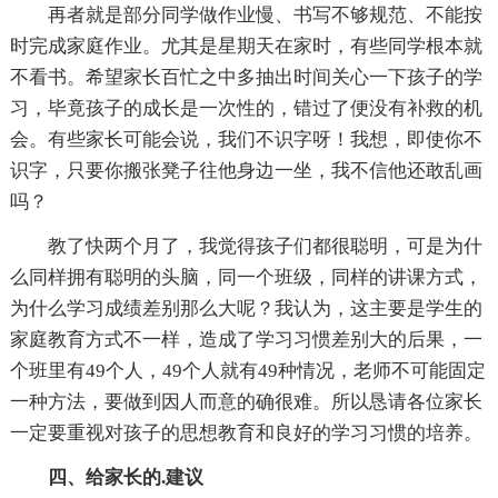
再者就是部分同学做作业慢、书写不够规范、不能按
时完成家庭作业。尤其是星期天在家时，有些同学根本就
不看书。希望家长百忙之中多抽出时间关心一下孩子的学
习，毕竟孩子的成长是一次性的，错过了便没有补救的机
会。有些家长可能会说，我们不识字呀！我想，即使你不
识字，只要你搬张凳子往他身边一坐，我不信他还敢乱画
吗？
教了快两个月了，我觉得孩子们都很聪明，可是为什
么同样拥有聪明的头脑，同一个班级，同样的讲课方式，
为什么学习成绩差别那么大呢？我认为，这主要是学生的
家庭教育方式不一样，造成了学习习惯差别大的后果，一
个班里有49个人，49个人就有49种情况，老师不可能固定
一种方法，要做到因人而意的确很难。所以恳请各位家长
一定要重视对孩子的思想教育和良好的学习习惯的培养。
四、给家长的.建议