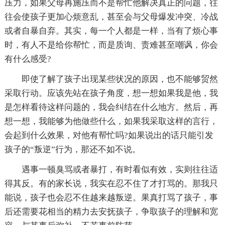
压力，如果父母再施压而不是帮忙他解决真正的问题，往
往会使孩子更加心烦意乱，甚至会与父母爆发冲突、冷战
或者自暴自弃。其实，每一个人都是一样，当有了烦心事
时，有人不是给你帮忙，而是质询、责难甚至嘲讽，你会
有什么感受?
即使了解了孩子出现某些状况的原因，也不能够贸然
采取行动。应该先站在孩子角度，想一想如果我是他，我
是怎样看待这样问题的，我会纠结在什么地方。然后，再
想一想，我能够为他做些什么，如果我采取这样的言行，
会起到什么效果，对他有帮忙吗?如果说出的话只能引发
孩子的“叛逆”行为，那还不如不说。
遇事一顿臭骂或者暴打，有时看似有效，实则往往适
得其反。有的家长说，我实在忍不住了才打骂的。那我只
能说，孩子也会忍不住越来越叛逆。果真打骂了孩子，事
后还需要花相当的精力去安抚孩子，争取孩子的理解和宽