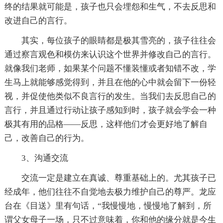
终的结果就可能是，孩子也只会埋怨和生气，不去反思和
改进自己的言行。
其实，每位孩子的眼睛都是极其雪亮的，孩子往往会
通过察言观色和模仿来认识这个世界并修改自己的言行。
就像我们老师，如果某个问题不懂装懂或者知错不改，学
生马上就能够感觉得到，并且在他的心中就会留下一份轻
视，并促使他类似不良言行的发生。当我们去反思自己的
言行，并且通过行动让孩子感知到时，孩子就会学会一种
极其有用的品格——反思，这样他们才会更好地了解自
己，改善自己的行为。
3、沟通交流
交流一定是建立在真诚、尊重基础上的。尤其孩子已
经成年，他们往往不自觉地去极力维护自己的尊严。龙应
台在《目送》里有句话，“我慢慢地，慢慢地了解到，所
谓父女母子一场，只不过意味着，你和他的缘分就是今生