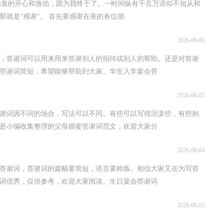
我由衷的开心和激动，因为我终于了。一时间纵有千言万语却不知从和
就是“感谢”。 首先要感谢在座的各位朋
2026-08-06
，答谢词可以用来用来答谢别人的招待或别人的帮助。还是对答谢
答谢词简短，希望能够帮助到大家。学生入学宴会答
2026-08-05
谢词因不同的场合，写法可以不同。有些可以写得活泼些，有些则
是小编收集整理的父母婚宴答谢词范文，欢迎大家分
2026-08-04
答谢词，答谢词的篇幅要简短，语言要精炼。相信大家又在为写答
词优秀，仅供参考，欢迎大家阅读。生日宴会答谢词
2026-08-03