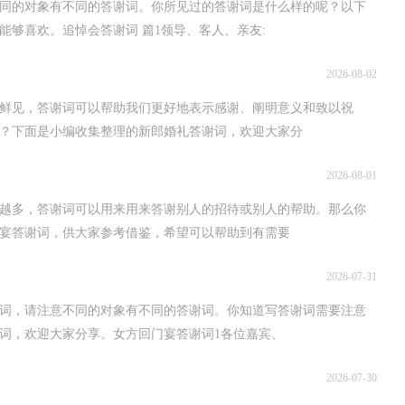
同的对象有不同的答谢词。你所见过的答谢词是什么样的呢？以下
够喜欢。追悼会答谢词 篇1领导、客人、亲友:
2026-08-02
鲜见，答谢词可以帮助我们更好地表示感谢、阐明意义和致以祝
？下面是小编收集整理的新郎婚礼答谢词，欢迎大家分
2026-08-01
越多，答谢词可以用来用来答谢别人的招待或别人的帮助。那么你
宴答谢词，供大家参考借鉴，希望可以帮助到有需要
2026-07-31
词，请注意不同的对象有不同的答谢词。你知道写答谢词需要注意
词，欢迎大家分享。女方回门宴答谢词1各位嘉宾、
2026-07-30