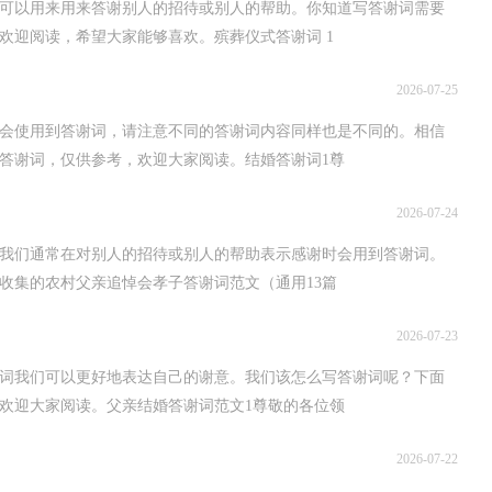
可以用来用来答谢别人的招待或别人的帮助。你知道写答谢词需要
欢迎阅读，希望大家能够喜欢。殡葬仪式答谢词 1
2026-07-25
会使用到答谢词，请注意不同的答谢词内容同样也是不同的。相信
答谢词，仅供参考，欢迎大家阅读。结婚答谢词1尊
2026-07-24
我们通常在对别人的招待或别人的帮助表示感谢时会用到答谢词。
收集的农村父亲追悼会孝子答谢词范文（通用13篇
2026-07-23
词我们可以更好地表达自己的谢意。我们该怎么写答谢词呢？下面
欢迎大家阅读。父亲结婚答谢词范文1尊敬的各位领
2026-07-22