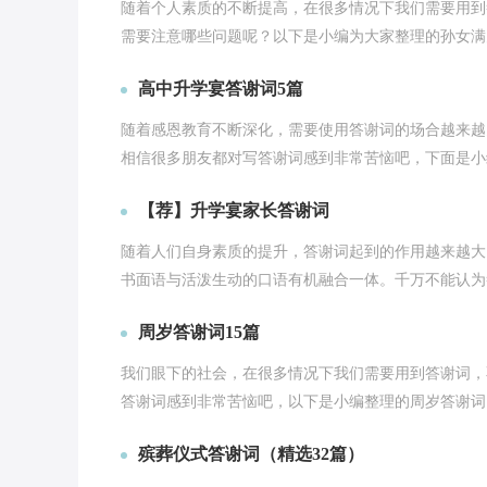
随着个人素质的不断提高，在很多情况下我们需要用到
需要注意哪些问题呢？以下是小编为大家整理的孙女满
高中升学宴答谢词5篇
随着感恩教育不断深化，需要使用答谢词的场合越来越
相信很多朋友都对写答谢词感到非常苦恼吧，下面是小
【荐】升学宴家长答谢词
随着人们自身素质的提升，答谢词起到的作用越来越大
书面语与活泼生动的口语有机融合一体。千万不能认为
周岁答谢词15篇
我们眼下的社会，在很多情况下我们需要用到答谢词，
答谢词感到非常苦恼吧，以下是小编整理的周岁答谢词
殡葬仪式答谢词（精选32篇）