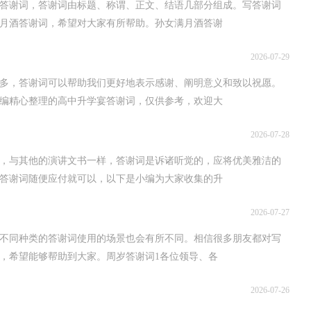
答谢词，答谢词由标题、称谓、正文、结语几部分组成。写答谢词
月酒答谢词，希望对大家有所帮助。孙女满月酒答谢
2026-07-29
多，答谢词可以帮助我们更好地表示感谢、阐明意义和致以祝愿。
编精心整理的高中升学宴答谢词，仅供参考，欢迎大
2026-07-28
，与其他的演讲文书一样，答谢词是诉诸听觉的，应将优美雅洁的
答谢词随便应付就可以，以下是小编为大家收集的升
2026-07-27
不同种类的答谢词使用的场景也会有所不同。相信很多朋友都对写
，希望能够帮助到大家。周岁答谢词1各位领导、各
2026-07-26