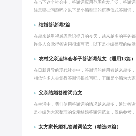
在当下这个社会中，答谢词应用范围愈发广泛，答谢词
注意哪些问题吗？以下是小编整理的殡葬仪式答谢词，
结婚答谢词2篇
在越来越重视感恩意识提升的今天，越来越多的事务都
许多人会觉得答谢词很难写吧，以下是小编整理的结婚
农村父亲追悼会孝子答谢词范文（通用13篇）
在日新月异的现代社会中，答谢词的使用者越来越多，
相信许多人会觉得答谢词很难写吧，下面是小编为大家
父亲结婚答谢词范文
在生活中，我们使用答谢词的情况越来越多，通过答谢
是小编为大家整理的父亲结婚答谢词范文，仅供参考，
女方家长婚礼答谢词范文（精选35篇）