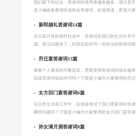
我们眼下的社会，答谢词的使用者越来越多，请注意不
是小编收集整理的追悼会答谢词，欢迎阅读，希望大家能
新郎婚礼答谢词14篇
在日新月异的现代社会中，答谢词在我们的生活中并不
愿。那么问题来了，到底应如何写一份恰当的答谢词呢
乔迁宴答谢词13篇
随着个人素质的不断提高，需要使用答谢词的场合越来
知道答谢词该如何写吗？下面是小编为大家整理的乔迁
女方回门宴答谢词6篇
在日常生活和工作中，在很多情况下我们需要用到答谢
哪些问题吗？下面是小编为大家整理的女方回门宴答谢
孙女满月酒答谢词8篇