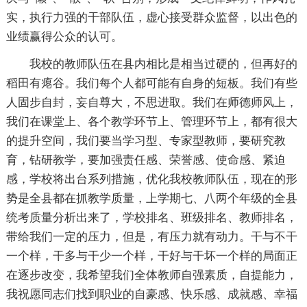
实，执行力强的干部队伍，虚心接受群众监督，以出色的
业绩赢得公众的认可。
我校的教师队伍在县内相比是相当过硬的，但再好的
稻田有瘪谷。我们每个人都可能有自身的短板。我们有些
人固步自封，妄自尊大，不思进取。我们在师德师风上，
我们在课堂上、各个教学环节上、管理环节上，都有很大
的提升空间，我们要当学习型、专家型教师，要研究教
育，钻研教学，要加强责任感、荣誉感、使命感、紧迫
感，学校将出台系列措施，优化我校教师队伍，现在的形
势是全县都在抓教学质量，上学期七、八两个年级的全县
统考质量分析出来了，学校排名、班级排名、教师排名，
带给我们一定的压力，但是，有压力就有动力。干与不干
一个样，干多与干少一个样，干好与干坏一个样的局面正
在逐步改变，我希望我们全体教师自强素质，自提能力，
我祝愿同志们找到职业的自豪感、快乐感、成就感、幸福