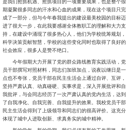
是我们抢抓机遇、抢抓项目的一项重要成果，也是整个假
期凝聚很多同志的汗水和心血的成果，现在这个项目只完
成了一部分，但与今年春我提出的建设最美校园的目标迈
进了很大一步，在此我要感谢全体教职工的理解和大力支
持，在建设中涌现了很多热心人，他们为学校统筹规划，
科学决策贡献智慧，学校的这些变化同时也取得了良好的
社会效应，很多人是赞不绝口。
今年假期大力开展了党的群众路线教育实践活动，党
员干部撰写对照材料，同志们加班加点，说夜以继日是一
点也不夸张，党员干部在民主生活会上通过自评、互评，
坚持严肃认真、动真碰硬、实事求是，深入开展批评和自
我批评，与会同志经历了一次严肃认真的党内生活，达到
了自我净化、自我完善、自我提升的效果。我校党员干部
民主生活会得到了上级领导和同志们的很高评价。这充分
体现了城中人进取创新、求真务实的城中精神。