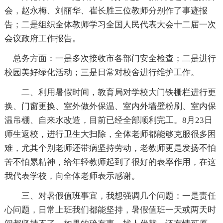
会，赵永梅、刘丽华、崔长胜三位教师分别作了事迹报
告；二是组织全体教师学习全国人民代表大会十二届一次
会议政府工作报告。
总务方面：一是多次接收市各部门安全检查；二是进行
校园美好绿化活动；三是日常对校舍进行维护工作。
二、利用暑假时间，教育局对学校大门铁栅栏进行更
换、门窗更换、室外做外保温、室内外墙壁粉刷、室内保
温吊棚、自来水改造，目前已经全部顺利完工。8月23日
师生返校，进行卫生大扫除，全体老师都能够克服很多困
难，尤其个别老师还带病坚持劳动，老教师更是发扬不怕
苦不怕累精神，给年轻教师起到了很好的表率作用，在这
我代表学校，向全体老师表示感谢。
三、对暑假值班事宜，我想强调几个问题：一是责任
心问题，日常上班我们都能坚持，暑假值班一天或两天时