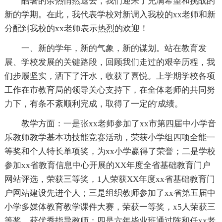
酷暑的余热悄然退去，我们迎来了充满希望和挑战的
新的学期。在此，我代表学校对新调入我校的xx老师和新
分配到我校的xx老师表示热烈的欢迎！
一、新的学年，新的气象，新的谋划。站在教育发
展、学校发展的关键路段，回顾我们走过的艰辛历程，我
们步履坚实，洒下了汗水，收获了喜悦。上学期学校各项
工作在市教育局的领导关心支持下，在全体老师的共同努
力下，有条不紊顺利完成，取得了一定的'成绩。
教学方面：一是张xx老师参加了xx市第四届中小学音
乐教师教学基本功技能竞赛活动，荣获小学组四项全能一
等奖和个人特长单项奖，为xx小学赢得了荣誉；二是学校
参加xx省教育信息中心开展的XX年度全省基础教育门户
网站评选，荣获三等奖，1人荣获XX年度xx省基础教育门
户网站建设先进个人；三是组织教师参加了xx省第五届中
小学多媒体教育教学课件大赛，荣获一等奖，x5人荣获三
等奖，获优秀指导教师；四是六年毕业班通过陈和任xx老