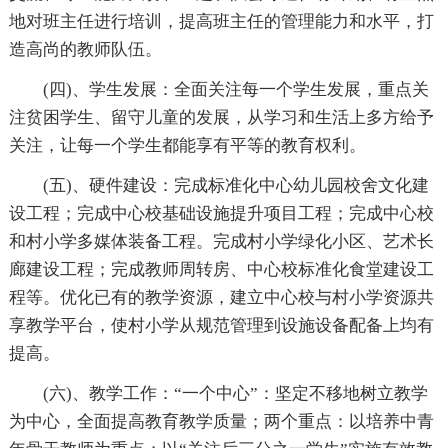
地对班主任进行培训，提高班主任的管理能力和水平，打
造高尚的教师队伍。
(四)、学生发展：全面关注每一个学生发展，重点关
注贫困学生、留守儿童的发展，从学习和生活上多方给予
关注，让每一个学生都能享有平等的教育权利。
(五)、硬件建设：完成标准化中心幼儿园校舍文化建
设工程；完成中心校基础设施提升项目工程；完成中心校
和村小学多媒体装备工程。完成村小学绿化小区、艺术长
廊建设工程；完成教师周转房、中心校标准化食堂建设工
程等。优化已有的教学资源，建立中心校与村小学资源共
享教学平台，使村小学从规范管理到设施设备配备上均有
提高。
(六)、教学工作：“一个中心”：坚定不移地树立教学
为中心，全面提高教育教学质量；两个重点：以培养中青