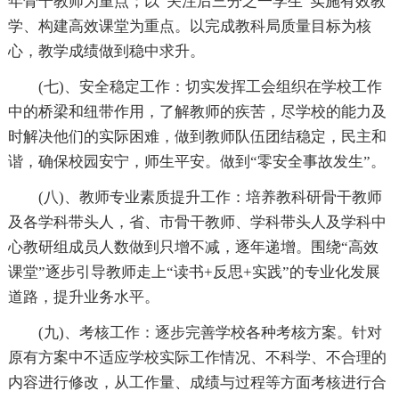
年骨干教师为重点；以“关注后三分之一学生”实施有效教
学、构建高效课堂为重点。以完成教科局质量目标为核
心，教学成绩做到稳中求升。
(七)、安全稳定工作：切实发挥工会组织在学校工作
中的桥梁和纽带作用，了解教师的疾苦，尽学校的能力及
时解决他们的实际困难，做到教师队伍团结稳定，民主和
谐，确保校园安宁，师生平安。做到“零安全事故发生”。
(八)、教师专业素质提升工作：培养教科研骨干教师
及各学科带头人，省、市骨干教师、学科带头人及学科中
心教研组成员人数做到只增不减，逐年递增。围绕“高效
课堂”逐步引导教师走上“读书+反思+实践”的专业化发展
道路，提升业务水平。
(九)、考核工作：逐步完善学校各种考核方案。针对
原有方案中不适应学校实际工作情况、不科学、不合理的
内容进行修改，从工作量、成绩与过程等方面考核进行合