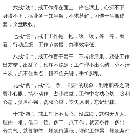
六戒“浅”，戒工作浮在面上，停在嘴上，心沉不下，
身蹲不下，搞业务一知半解，不求甚解，习惯于生搬硬
套，全盘吸收。
七戒“慢”，戒干工作拖一拖，缓一缓，等一等，看一
看，行动迟缓，工作节奏慢，办事效率低。
八戒“乱”，戒工作盲干蛮干，不考虑后果，致使工作
出差错，出乱子，秩序不稳定；工作理不出头绪，分不清
主次，抓不住重点，扭不住关键，手忙脚乱。
九戒“贪”，戒“吃、拿、卡要”的现象，利用职务之便
耍小心眼，搞小动作，占小便益，工作中贪功心切，贪利
心急，贪名心强，贪权心重，丧失原则，忘记纪律。
十戒“怨”。戒工作上不顺心、没成绩，就怨天尤人、
理由一堆，借口一筐。多干一点工作，就要条件；多出一
分力气，就要抱怨；埋怨待遇低，埋怨工作累，埋怨条件