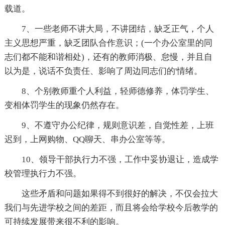
载道。
7、一些老师不讲大局，不讲团结，缺乏正气，个人
主义思想严重，缺乏团队合作意识；(一个办公室里的同
志们都不能和谐相处)，还有的教师消极、怠慢，并且自
以为是，说话不负责任、影响了周边同志们的'情绪。
8、个别教师重个人利益，轻师德修养，体罚学生、
变相体罚学生的现象仍然存在。
9、不遵守办公纪律，规则意识差，自觉性差，上班
迟到，上网购物、QQ聊天、串办公室等等。
10、领导干部执行力不强，工作中妥协退让，造成学
校管理执行力不强。
这些矛盾和问题如果得不到很好的解决，不仅会拉大
我们与先进学校之间的差距，而且将会给学校今后教学的
可持续发展带来很不利的影响。