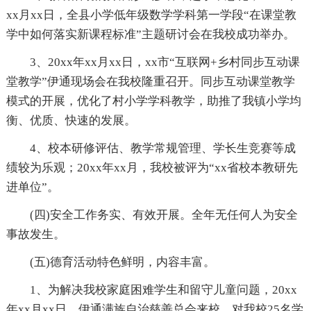
xx月xx日，全县小学低年级数学学科第一学段“在课堂教
学中如何落实新课程标准”主题研讨会在我校成功举办。
3、20xx年xx月xx日，xx市“互联网+乡村同步互动课
堂教学”伊通现场会在我校隆重召开。同步互动课堂教学
模式的开展，优化了村小学学科教学，助推了我镇小学均
衡、优质、快速的发展。
4、校本研修评估、教学常规管理、学长生竞赛等成
绩较为乐观；20xx年xx月，我校被评为“xx省校本教研先
进单位”。
(四)安全工作务实、有效开展。全年无任何人为安全
事故发生。
(五)德育活动特色鲜明，内容丰富。
1、为解决我校家庭困难学生和留守儿童问题，20xx
年xx月xx日，伊通满族自治慈善总会来校，对我校25名学