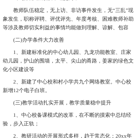
教师队伍稳定，无上访、非访事件发生，无“三乱”现
象发生，职称评聘、评优评先、年度考核、困难教师补助
等涉及教师切实利益的事情均能做到理解、谅解、包容
(二)办学条件大力改善
1、新建标准化的中心幼儿园、九龙功能教室、庄家
幼儿园，护山的围墙，太平、尖山的甬路，姜家的绿色文
化小区建设等
2、新建了中心校和村小学共九个网络教室。中心校
新增12个电子白班。
(三)教学活动扎实开展，教学质量稳中提升
1、中心校备课模式的改革，在不断的摸索中总结经
验，步入正轨；
2、教研活动的开展形式多样，趋于常态化；20xx年