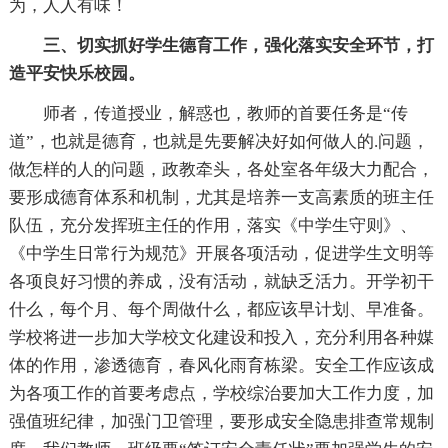
为，人人有味！
三、切实抓好学生德育工作，强化落实安全环节，打
造平安快乐校园。
师者，传道授业，解惑也，教师的首要任务是“传
道”，也就是德育，也就是先要解决好如何做人的.问题，
做怎样的人的问题，政教牵头，各处室各年级大力配合，
要形成德育体系和机制，尤其是培养一支高素质的班主任
队伍，充分发挥班主任的作用，落实《中学生守则》、
《中学生日常行为规范》开展各项活动，促进学生文明等
各项良好习惯的养成，没有活动，就缺乏活力。开学初干
什么，每个月、每个周做什么，都应该早计划、早准备。
学校将进一步加大学校文化建设和投入，充分利用各种媒
体的作用，渗透德育，春风化雨育栋梁。安全工作应该成
为各项工作的首要考虑点，学校综治要加大工作力度，加
强值班纪律，加强门卫管理，要形成安全隐患排查常规制