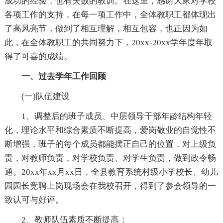
成功的经验，也有失败的教训。在这里，感谢大家对学校
各项工作的支持，在每一项工作中，全体教职工都体现出
了高风亮节，做到了相互理解，相互包容，也正因为如
此，在全体教职工的共同努力下，20xx-20xx学年度年取
得了可喜的成绩。
一、过去学年工作回顾
(一)队伍建设
1、调整后的班子成员、中层领导干部年龄结构年轻
化，理论水平和综合素质不断提高，爱岗敬业的自觉性不
断增强，班子的每个成员都能摆正自己的位置，对上级负
责，对教师负责，对学校负责、对学生负责，做到政令畅
通。20xx年xx月xx日，全县教育系统村级小学校长、幼儿
园园长竞聘上岗现场会在我校召开，得到了参会领导的一
致认可与好评。
2、教师队伍素质不断提高；