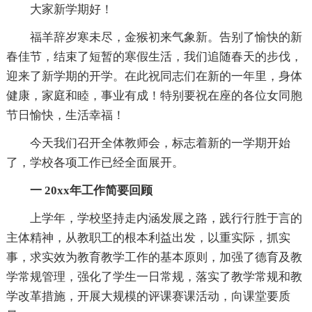
大家新学期好！
福羊辞岁寒未尽，金猴初来气象新。告别了愉快的新
春佳节，结束了短暂的寒假生活，我们追随春天的步伐，
迎来了新学期的开学。在此祝同志们在新的一年里，身体
健康，家庭和睦，事业有成！特别要祝在座的各位女同胞
节日愉快，生活幸福！
今天我们召开全体教师会，标志着新的一学期开始
了，学校各项工作已经全面展开。
一 20xx年工作简要回顾
上学年，学校坚持走内涵发展之路，践行行胜于言的
主体精神，从教职工的根本利益出发，以重实际，抓实
事，求实效为教育教学工作的基本原则，加强了德育及教
学常规管理，强化了学生一日常规，落实了教学常规和教
学改革措施，开展大规模的评课赛课活动，向课堂要质