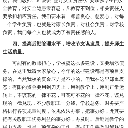
度。我们教师、班级要“签订安全责任状”要加强学生的安
全教育，对安全隐患零容忍，凡教育不到位，相关责任人
要承担相应责任。我们要本着一颗善良心、慈爱心，对每
一个学生负责，也就是对家长负责，对社会负责，对学校
负责，我们每个人也就成为了有责任感的人。
四、提高后勤管理水平，增收节支谋发展，提升师生
生活质量。
可能有的教师担心，学校搞这么多建设，又要增添债
务。在这里我请大家放心，今年的这些建设都是有项目支
撑的。当然我校的资金压力是不小的。但我在这里郑重表
态：有限的资金要用到刀刃上，用到教学上，用到正常运
转上，不该花的一律不花，可花可不花的一律不花，该兑
现的一律兑现，不少教职工一分钱。学校总务、财务要严
格执行各项规章制度，依规依法办事，把事办好，尤其要
把有关教职工切身利益的事办好，办及时。后勤是教学的
强力支撑、也是一项复杂的工作，有些工作要及时解释说