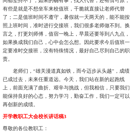
间都坚持不了，如果的确有事，找人代替，还有情可原，
有些是就是不想坐车来校值班，干脆就直接让老师代替
了；二是值班时间不遵守，暑假就一天两天的，能不能按
照上班时间，准时进行交接班，我们很多老师做不到。换
言之，打更刘师傅，值宿一晚上，早晨还要等到八九点，
如果换成我们自己，心中会怎么想。因此要求今后值班一
定要准时交接班，没有特殊情况，最好自己尽到自己的职
责。
老师们，“雄关漫道真如铁，而今迈步从头越”，成绩
已成过去，未来任重道远。今天，我们站在新的起跑线
上，前面充满了曲折、艰辛与挑战，但我相信，只要我们
能保持良好的心态，努力学习，勤奋工作，我们一定可以
再创新的成绩。
开学教职工大会校长讲话稿3
尊敬的各位教职工：