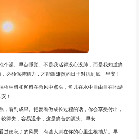
泡个澡、早点睡觉。不是我活得没心没肺，而是我知道痛
前，必须保持精力，才能跟难熬的日子对抗到底！早安！
棵梧桐树和柳树在微风中点头，鱼儿在水中自由自在地游
早安！
熟，看到成果。把爱看做成长过程的话，你会享受付出，
计较得失，容易退步，这是痛苦的源头。早安！
看过便忘了的风景，有些人则在你的心里生根抽芽。早