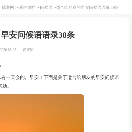
>
>
>
：
瑞文网
演讲致辞
问候语
适合给朋友的早安问候语语录38条
早安问候语语录38条
26-06-23
问候语
条
有一天会的。早安！下面是关于适合给朋友的早安问候语
帮助。