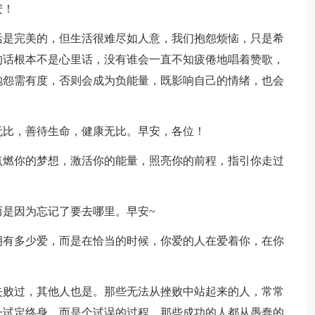
安！
活是完美的，但生活很难尽如人意，我们抱怨烦恼，只是希
的话根本不是心里话，没有谁会一直不知疲倦地唱着赞歌，
抱怨需有度，否则会成为负能量，既影响自己的情绪，也会
无比，善待生命，健康无比。早安，各位！
点燃你的梦想，激活你的能量，照亮你的前程，指引你走过
而是因为忘记了要去哪里。早安~
拥有多少爱，而是在恰当的时候，你爱的人在爱着你，在你
失败过，其他人也是。那些无法从挫败中站起来的人，常常
一试定终身，而是个试误的过程。那些成功的人都从愚蠢的