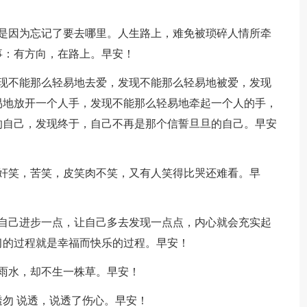
是因为忘记了要去哪里。人生路上，难免被琐碎人情所牵
事：有方向，在路上。早安！
现不能那么轻易地去爱，发现不能那么轻易地被爱，发现
易地放开一个人手，发现不能那么轻易地牵起一个人的手，
的自己，发现终于，自己不再是那个信誓旦旦的自己。早安
奸笑，苦笑，皮笑肉不笑，又有人笑得比哭还难看。早
自己进步一点，让自己多去发现一点点，内心就会充实起
习的过程就是幸福而快乐的过程。早安！
雨水，却不生一株草。早安！
透勿 说透，说透了伤心。早安！