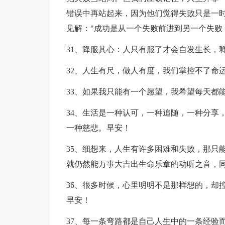
错误中再站起来，因为他们觉得失败只是一
见解："成功是从一个失败前进到另一个失败
31、降服其心：人只有服了才会自发生长，
32、人生有尺，做人有度，我们掌控不了命
33、如果我只能有一个愿望，我希望每天都
34、生活是一种认可，一种追随，一种分享
一种慈悲。早安！
35、细想来，人生有许多困难和失败，那只
就仍然能万事大吉出生命乐章的动听之音，
36、很多时候，心里明明不是那样想的，却
早安！
37、每一条弯路都是自己人生中的一条经验