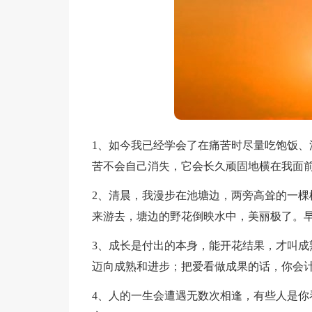
1、如今我已经学会了在痛苦时尽量吃饱饭、
苦不会自己消失，它会长久顽固地横在我面
2、清晨，我漫步在池塘边，两旁高耸的一棵
来游去，塘边的野花倒映水中，美丽极了。
3、成长是付出的本身，能开花结果，才叫成
迈向成熟和进步；把爱看做成果的话，你会
4、人的一生会遭遇无数次相逢，有些人是你