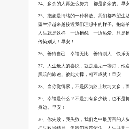
24、多余的人再怎么努力，都是多余的。早
25、抱怨是情绪的一种释放。我们都希望生
望生活越来越接近我们理想中的样子。抱怨
人生就是这样，一边抱怨，一边热爱。只是
传染别人！早安！
26、善待自己，幸福无比，善待别人，快乐
27、人生最大的喜悦，就是遇见一盏灯，他
黑暗的旅途。彼此支撑，相互成就！早安
28、当你觉得累，不是因为路上坎坷太多，
29、幸福是什么？不是拥有多少钱，也不是
身边。早安！
30、你失败，我失败，我们之中最厉害的人
把失败当结局。但我们应该记住，人生并非