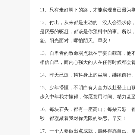
11、只有走好脚下的路，才能实现自己最为
12、付出，从来都是主动的，没人会强求你
是厌恶的驱赶，都该是你预料中的事。所以
怨。阳光面对，哪怕阴天。早安！
13、自卑者的致命弱点就在于妄自菲薄，他
相信自己，而内心强大的人在任何时候都会
14、昨天已逝，抖抖身上的尘埃，继续前行
15、少年懵懂，不明白有人全力以赴登上山
步入中年我才懂得，你愿意用时间、精力甚
16、每块石头，都有一座高山；每朵云彩，
秒，都凝聚着我对你无限的眷恋。早安！
17、一个人要做出点成就，最终得靠自己。