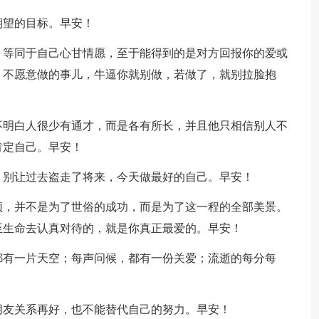
期望的目标。早安！
，等同于自己心甘情愿，至于能得到的是对方回报你的爱或
，不愿意做的事儿，牛逼你就别做，若做了，就别拉脸抱
不明白人很少有通才，而是各有所长，并且他只相信别人不
肯定自己。早安！
。别让过去盗走了将来，今天做最好的自己。早安！
顶，并不是为了世俗的成功，而是为了这一程的全部美景。
至生命去认真对待的，就是你真正最爱的。早安！
都有一片天空；每声问候，都有一份关爱；流逝的每分每
朋友关系再好，也不能替代自己的努力。早安！